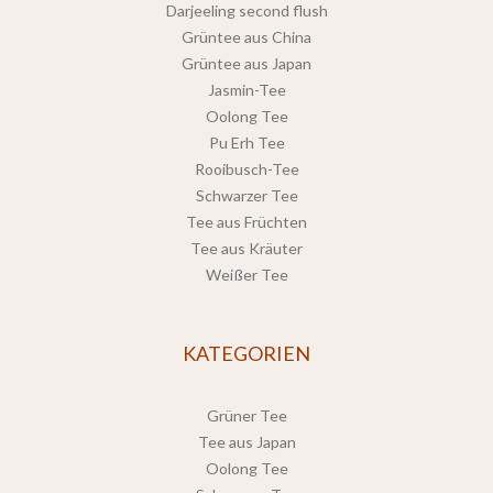
Darjeeling second flush
Grüntee aus China
Grüntee aus Japan
Jasmin-Tee
Oolong Tee
Pu Erh Tee
Rooibusch-Tee
Schwarzer Tee
Tee aus Früchten
Tee aus Kräuter
Weißer Tee
KATEGORIEN
Grüner Tee
Tee aus Japan
Oolong Tee