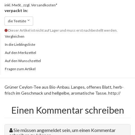
inkl. MwSt., zzgl.
Versandkosten*
verpackt in:
die Teetüte
Dieser Artikel ist nicht auf Lager und muss erst nachbestellt werden.
Vergleichen
In die Lieblingsliste
Auf den Merkzettel
Auf den Wunschzettel
Fragen zum Artikel
Grüner Ceylon-Tee aus Bio-Anbau. Langes, offenes Blatt, herb-
frisch im Geschmack und hellgelbe, aromatische Tasse.
http://
Einen Kommentar schreiben
Sie müssen angemeldet sein, um einen Kommentar