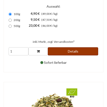
Auswahl:
4,90 €
(49,00 € / kg)
100g
9,50 €
(47,50 € / kg)
200g
23,00 €
(46,00 € / kg)
500g
inkl. MwSt., zzgl.
Versandkosten*
Details
Sofort lieferbar