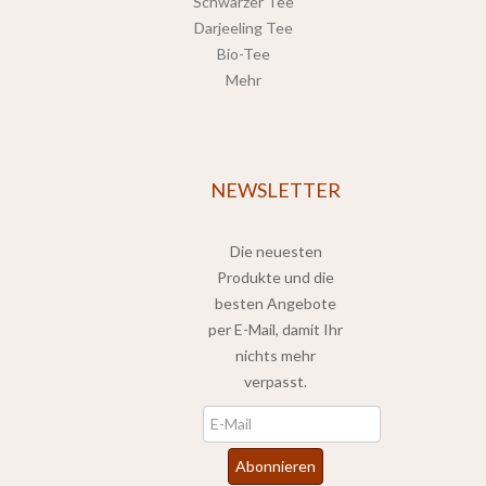
Schwarzer Tee
Darjeeling Tee
Bio-Tee
Mehr
NEWSLETTER
Die neuesten
Produkte und die
besten Angebote
per E-Mail, damit Ihr
nichts mehr
verpasst.
Newsletter
Abonnieren