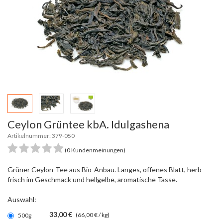
Ceylon Grüntee kbA. Idulgashena
Artikelnummer: 379-050
(0 Kundenmeinungen)
Grüner Ceylon-Tee aus Bio-Anbau. Langes, offenes Blatt, herb-
frisch im Geschmack und hellgelbe, aromatische Tasse.
Auswahl:
33,00 €
(66,00 € / kg)
500g