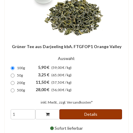
Grüner Tee aus Darjeeling kbA. FTGFOP1 Orange Valley
Auswahl:
5,90 €
(59,00 € / kg)
100g
3,25 €
(65,00 € / kg)
50g
11,50 €
(57,50 € / kg)
200g
28,00 €
(56,00 € / kg)
500g
inkl. MwSt., zzgl.
Versandkosten*
Details
Sofort lieferbar