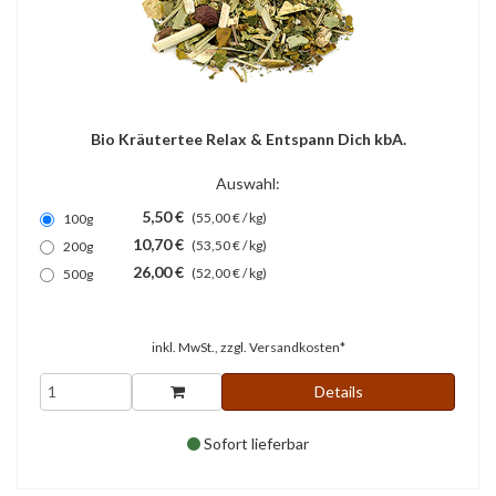
Bio Kräutertee Relax & Entspann Dich kbA.
Auswahl:
5,50 €
(55,00 € / kg)
100g
10,70 €
(53,50 € / kg)
200g
26,00 €
(52,00 € / kg)
500g
inkl. MwSt., zzgl.
Versandkosten*
Details
Sofort lieferbar