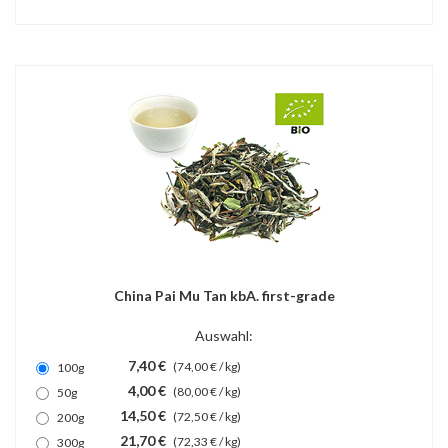
China Pai Mu Tan kbA. first-grade
Auswahl:
7,40 €
(74,00 € / kg)
100g
4,00 €
(80,00 € / kg)
50g
14,50 €
(72,50 € / kg)
200g
21,70 €
(72,33 € / kg)
300g