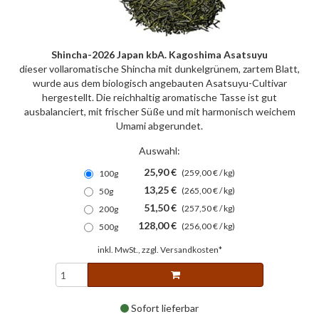
Shincha-2026 Japan kbA. Kagoshima Asatsuyu
dieser vollaromatische Shincha mit dunkelgrünem, zartem Blatt,
wurde aus dem biologisch angebauten Asatsuyu-Cultivar
hergestellt. Die reichhaltig aromatische Tasse ist gut
ausbalanciert, mit frischer Süße und mit harmonisch weichem
Umami abgerundet.
Auswahl:
25,90 €
(259,00 € / kg)
100g
13,25 €
(265,00 € / kg)
50g
51,50 €
(257,50 € / kg)
200g
128,00 €
(256,00 € / kg)
500g
inkl. MwSt., zzgl.
Versandkosten*
Sofort lieferbar