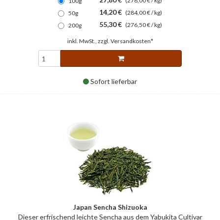
(278,00 € / kg)
100g
14,20 €
(284,00 € / kg)
50g
55,30 €
(276,50 € / kg)
200g
inkl. MwSt., zzgl.
Versandkosten*
Sofort lieferbar
Japan Sencha Shizuoka
Dieser erfrischend leichte Sencha aus dem Yabukita Cultivar