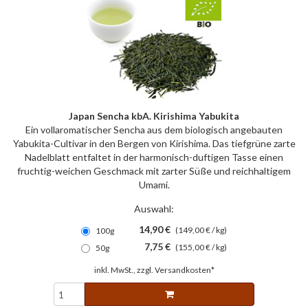
Japan Sencha kbA. Kirishima Yabukita
Ein vollaromatischer Sencha aus dem biologisch angebauten
Yabukita-Cultivar in den Bergen von Kirishima. Das tiefgrüne zarte
Nadelblatt entfaltet in der harmonisch-duftigen Tasse einen
fruchtig-weichen Geschmack mit zarter Süße und reichhaltigem
Umami.
Auswahl:
14,90 €
(149,00 € / kg)
100g
7,75 €
(155,00 € / kg)
50g
inkl. MwSt., zzgl.
Versandkosten*