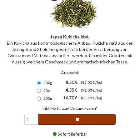
Japan Kukicha kbA.
Ein Kukicha aus kontr. biologischem-Anbau. Kukicha wird aus den
Stengel und Stiele hergestellt die bei der Verarbeitung von
Gyokuro und Matcha aussortiert werden. Ein milder Grüntee mit
nussig-weichem Geschmack und aromatisch frischer Tasse.
Auswahl:
8,50 €
(85,00 € / kg)
100g
4,55 €
(91,00 € / kg)
50g
16,70 €
(83,50 € / kg)
200g
inkl. MwSt., zzgl.
Versandkosten*
Sofort lieferbar