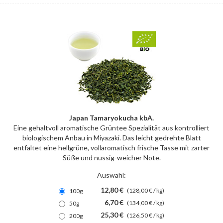
Japan Tamaryokucha kbA.
Eine gehaltvoll aromatische Grüntee Spezialität aus kontrolliert
biologischem Anbau in Miyazaki. Das leicht gedrehte Blatt
entfaltet eine hellgrüne, vollaromatisch frische Tasse mit zarter
Süße und nussig-weicher Note.
Auswahl:
12,80 €
(128,00 € / kg)
100g
6,70 €
(134,00 € / kg)
50g
25,30 €
(126,50 € / kg)
200g