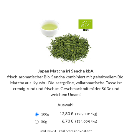
Japan Matcha iri Sencha kbA.
frisch-aromatischer Bio-Sencha kombiniert mit gehaltvollem Bio-
Matcha aus Kyushu. Die sattgrüne, vollaromatische Tasse ist
cremig-rund und frisch im Geschmack mit milder Süße und
weichem Umami.
Auswahl:
12,80 €
(128,00 € / kg)
100g
6,70 €
(134,00 € / kg)
50g
inkl. MwSt., zzgl.
Versandkosten*