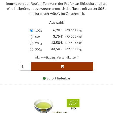
kommt von der Region Tenryu in der Präfektur Shizuoka und hat
eine hellgrüne, ausgewogen aromatische Tasse mit zarter Süße
und ist frisch-würzig im Geschmack.
Auswahl:
6,90 €
(69,00 € / kg)
100g
3,75 €
(75,00 € / kg)
50g
13,50 €
(67,50 € / kg)
200g
33,50 €
(67,00 € / kg)
500g
inkl. MwSt., zzgl.
Versandkosten*
Sofort lieferbar