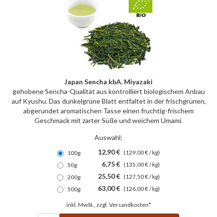
Japan Sencha kbA. Miyazaki
gehobene Sencha-Qualität aus kontrolliert biologischem Anbau
auf Kyushu. Das dunkelgrüne Blatt entfaltet in der frischgrünen,
abgerundet aromatischen Tasse einen fruchtig-frischem
Geschmack mit zarter Süße und weichem Umami.
Auswahl:
12,90 €
(129,00 € / kg)
100g
6,75 €
(135,00 € / kg)
50g
25,50 €
(127,50 € / kg)
200g
63,00 €
(126,00 € / kg)
500g
inkl. MwSt., zzgl.
Versandkosten*