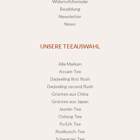
Widerrufsformular
Bezahlung
Newsletter
News
UNSERE TEEAUSWAHL
Alle Marken
Assam-Tee
Darjeeling first flush
Darjeeling second flush
Grüntee aus China
Grüntee aus Japan
Jasmin-Tee
Oolong Tee
Pu Erh Tee
Rooibusch-Tee
Schwarzer Tee