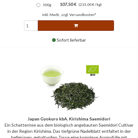
107,50 €
(215,00 € / kg)
500g
inkl. MwSt., zzgl.
Versandkosten*
Sofort lieferbar
Japan Gyokuro kbA. Kirishima Saemidori
Ein Schattentee aus dem biologisch angebauten Saemidori Cultivar
in der Region Kirishima. Das tiefgrüne Nadelblatt entfaltet in der
hellgrünen, gehaltvollen Tasse eine komplexe Aromafülle mit