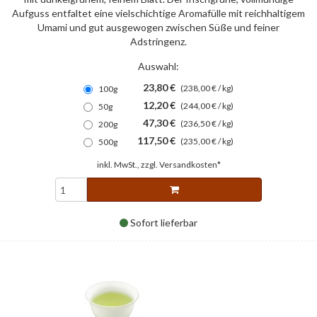
Aufguss entfaltet eine vielschichtige Aromafülle mit reichhaltigem
Umami und gut ausgewogen zwischen Süße und feiner
Adstringenz.
Auswahl:
23,80 €
(238,00 € / kg)
100g
12,20 €
(244,00 € / kg)
50g
47,30 €
(236,50 € / kg)
200g
117,50 €
(235,00 € / kg)
500g
inkl. MwSt., zzgl.
Versandkosten*
Sofort lieferbar