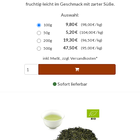
fruchtig-leicht im Geschmack mit zarter Süße.
Auswahl:
9,80 €
(98,00 € / kg)
100g
5,20 €
(104,00 € / kg)
50g
19,30 €
(96,50 € / kg)
200g
47,50 €
(95,00 € / kg)
500g
inkl. MwSt., zzgl.
Versandkosten*
Sofort lieferbar