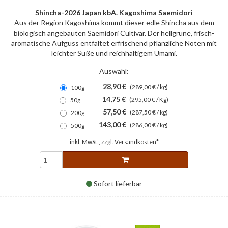
Shincha-2026 Japan kbA. Kagoshima Saemidori
Aus der Region Kagoshima kommt dieser edle Shincha aus dem
biologisch angebauten Saemidori Cultivar. Der hellgrüne, frisch-
aromatische Aufguss entfaltet erfrischend pflanzliche Noten mit
leichter Süße und reichhaltigem Umami.
Auswahl:
28,90 €
(289,00 € / kg)
100g
14,75 €
(295,00 € / Kg)
50g
57,50 €
(287,50 € / kg)
200g
143,00 €
(286,00 € / kg)
500g
inkl. MwSt., zzgl.
Versandkosten*
Sofort lieferbar