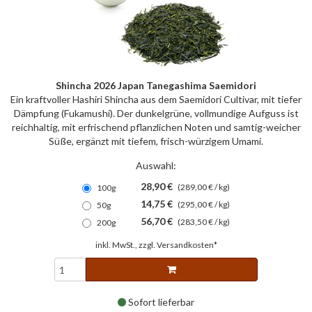
Shincha 2026 Japan Tanegashima Saemidori
Ein kraftvoller Hashiri Shincha aus dem Saemidori Cultivar, mit tiefer
Dämpfung (Fukamushi). Der dunkelgrüne, vollmundige Aufguss ist
reichhaltig, mit erfrischend pflanzlichen Noten und samtig-weicher
Süße, ergänzt mit tiefem, frisch-würzigem Umami.
Auswahl:
28,90 €
(289,00 € / kg)
100g
14,75 €
(295,00 € / kg)
50g
56,70 €
(283,50 € / kg)
200g
inkl. MwSt., zzgl.
Versandkosten*
Sofort lieferbar