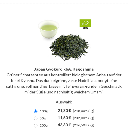
Japan Gyokuro kbA. Kagoshima
Grüner Schattentee aus kontrolliert biologischem Anbau auf der
Insel Kyushu. Das dunkelgrüne, zarte Nadelblatt bringt eine
sattgrüne, vollmundige Tasse mit feinwürzig-rundem Geschmack,
milder Süße und nachhaltig weichem Umami.
Auswahl:
21,80 €
(218,00 € / kg)
100g
11,60 €
(232,00 € / kg)
50g
43,30 €
(216,50 € / kg)
200g