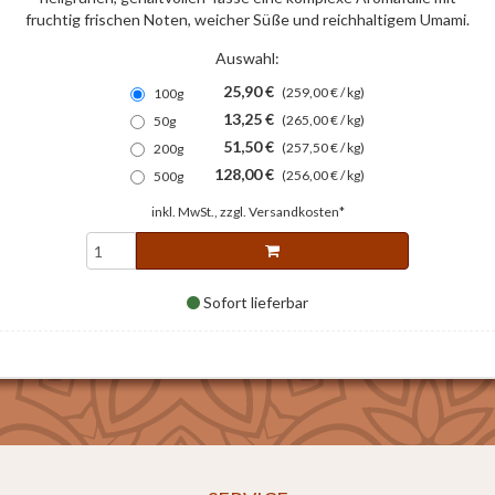
fruchtig frischen Noten, weicher Süße und reichhaltigem Umami.
Auswahl:
25,90 €
(259,00 € / kg)
100g
13,25 €
(265,00 € / kg)
50g
51,50 €
(257,50 € / kg)
200g
128,00 €
(256,00 € / kg)
500g
inkl. MwSt., zzgl.
Versandkosten*
Sofort lieferbar