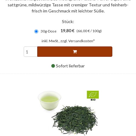
sattgrüne, mildwürzige Tasse mit cremiger Textur und feinherb-
frisch im Geschmack mit leichter Süße.
Stück:
19,80 €
(66,00 € / 100g)
30g-Dose
inkl. MwSt., zzgl.
Versandkosten*
Sofort lieferbar