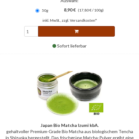
Auswahl:
8,90 €
(17,80 € / 100g)
50g
inkl. MwSt., zzgl.
Versandkosten*
Sofort lieferbar
Japan Bio Matcha Izumi kbA.
gehaltvoller Premium-Grade Bio Matcha aus biologischem Tencha
in Shizuoka hergestellt. Das frischgrüne Matcha-Pulver ergibt eine