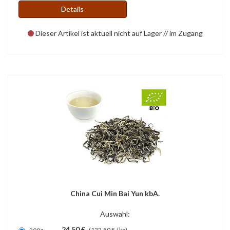
Details
Dieser Artikel ist aktuell nicht auf Lager // im Zugang
China Cui Min Bai Yun kbA.
Auswahl:
24,50 €
(122,50 € / kg)