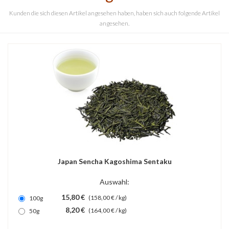
Kunden die sich diesen Artikel angesehen haben, haben sich auch folgende Artikel
angesehen.
Japan Sencha Kagoshima Sentaku
Auswahl:
15,80 €
(158,00 € / kg)
100g
8,20 €
(164,00 € / kg)
50g