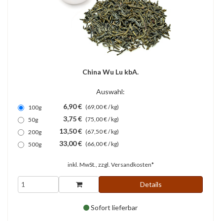
China Wu Lu kbA.
Auswahl:
6,90 €
(69,00 € / kg)
100g
3,75 €
(75,00 € / kg)
50g
13,50 €
(67,50 € / kg)
200g
33,00 €
(66,00 € / kg)
500g
inkl. MwSt., zzgl.
Versandkosten*
Details
Sofort lieferbar