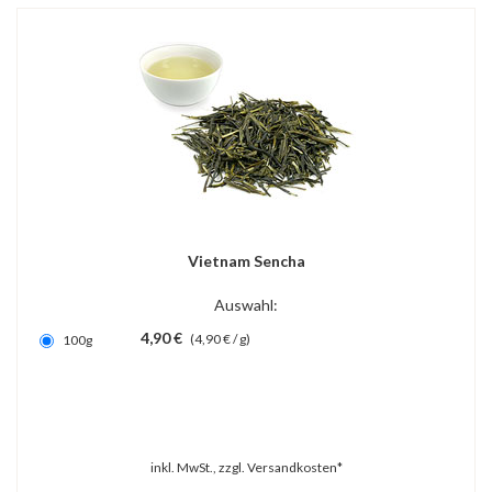
Vietnam Sencha
Auswahl:
4,90 €
(4,90 € / g)
100g
inkl. MwSt., zzgl.
Versandkosten*