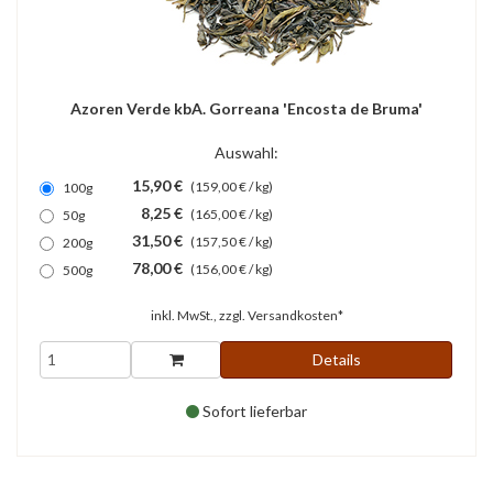
Azoren Verde kbA. Gorreana 'Encosta de Bruma'
Auswahl:
15,90 €
(159,00 € / kg)
100g
8,25 €
(165,00 € / kg)
50g
31,50 €
(157,50 € / kg)
200g
78,00 €
(156,00 € / kg)
500g
inkl. MwSt., zzgl.
Versandkosten*
Details
Sofort lieferbar