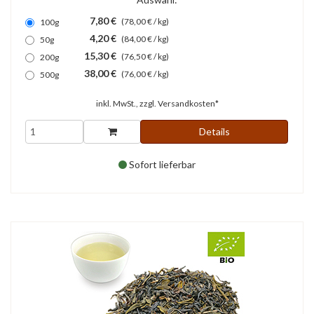
7,80 €
(78,00 € / kg)
100g
4,20 €
(84,00 € / kg)
50g
15,30 €
(76,50 € / kg)
200g
38,00 €
(76,00 € / kg)
500g
inkl. MwSt., zzgl.
Versandkosten*
Details
Sofort lieferbar