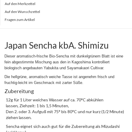
Auf den Merkzettel
Auf den Wunschzettel
Fragen zum Artikel
Japan Sencha kbA. Shimizu
Dieser aromatisch-frische Bio-Sencha mit dunkelgrünem Blatt ist eine
fein abgestimmte Mischung aus den in Kagoshima kontrolliert
biologisch angebauten Yabukita und Sayamakaori Cultivar.
Die hellgrüne, aromatisch weiche Tasse ist angenehm frisch und
fruchtig-leicht im Geschmack mit zarter Süße
.
Zubereitung
12g für 1 Liter weiches Wasser auf ca. 70°C abkühlen
lassen, Ziehzeit: 1 bis 1,5 Minuten,
Den 2. oder 3. Aufguß mit 75° bis 80°C und nur kurz (1/2 Minute)
ziehen lassen.
Sencha eignet sich auch gut für die Zubereitung als Mizudashi