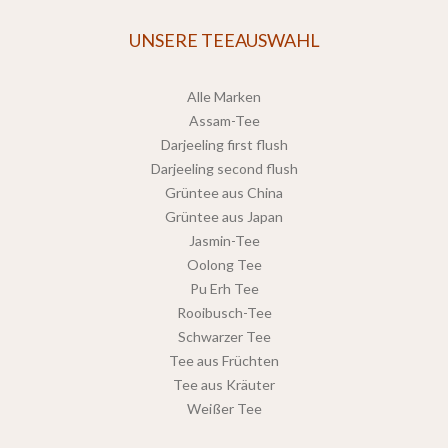
UNSERE TEEAUSWAHL
Alle Marken
Assam-Tee
Darjeeling first flush
Darjeeling second flush
Grüntee aus China
Grüntee aus Japan
Jasmin-Tee
Oolong Tee
Pu Erh Tee
Rooibusch-Tee
Schwarzer Tee
Tee aus Früchten
Tee aus Kräuter
Weißer Tee