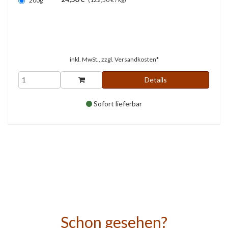
200g
inkl. MwSt., zzgl.
Versandkosten*
Details
Sofort lieferbar
Schon gesehen?