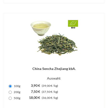
China Sencha Zhejiang kbA.
Auswahl:
3,90 €
(39,00 € / kg)
100g
7,50 €
(37,50 € / kg)
200g
18,00 €
(36,00 € / kg)
500g