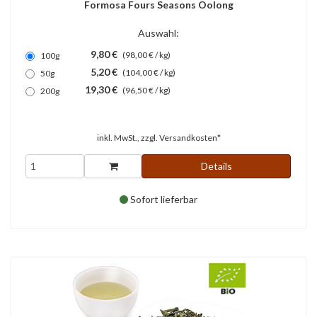
Formosa Fours Seasons Oolong
Auswahl:
9,80 €
(98,00 € / kg)
100g
5,20 €
(104,00 € / kg)
50g
19,30 €
(96,50 € / kg)
200g
inkl. MwSt., zzgl.
Versandkosten*
Details
Sofort lieferbar