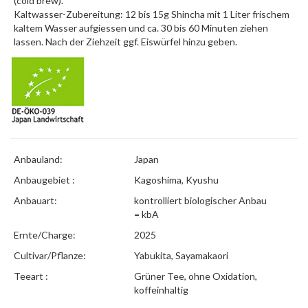
(cold brew).
Kaltwasser-Zubereitung: 12 bis 15g Shincha mit 1 Liter frischem
kaltem Wasser aufgiessen und ca. 30 bis 60 Minuten ziehen
lassen. Nach der Ziehzeit ggf. Eiswürfel hinzu geben.
Anbauland:
Japan
Anbaugebiet :
Kagoshima, Kyushu
Anbauart:
kontrolliert biologischer Anbau
= kbA
Ernte/Charge:
2025
Cultivar/Pflanze:
Yabukita, Sayamakaori
Teeart :
Grüner Tee, ohne Oxidation,
koffeinhaltig