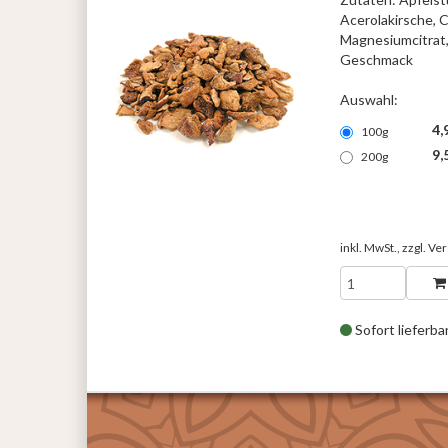
Acerolakirsche, C
Magnesiumcitrat, 
Geschmack
Auswahl:
4,
100g
9,
200g
inkl. MwSt., zzgl.
Ver
Sofort lieferba