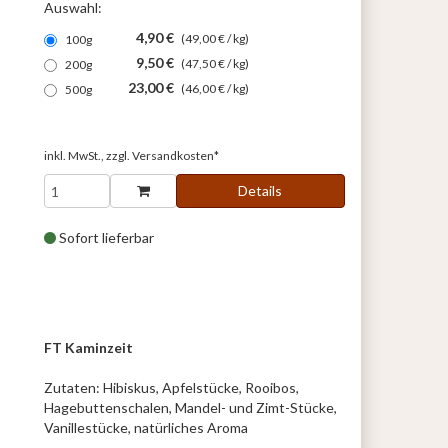
Auswahl:
4,90 €
(49,00 € / kg)
100g
9,50 €
(47,50 € / kg)
200g
23,00 €
(46,00 € / kg)
500g
inkl. MwSt., zzgl.
Versandkosten*
Details
Sofort lieferbar
FT Kaminzeit
Zutaten: Hibiskus, Apfelstücke, Rooibos,
Hagebuttenschalen, Mandel- und Zimt-Stücke,
Vanillestücke, natürliches Aroma