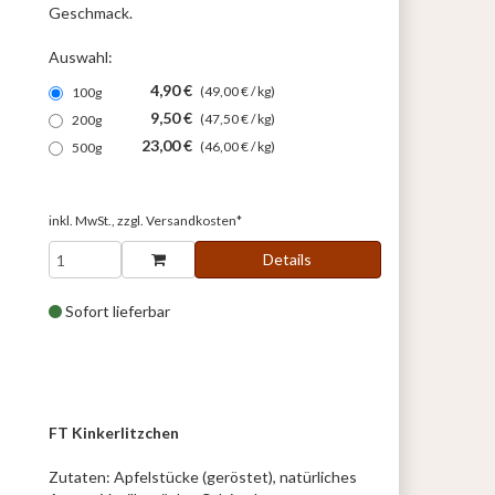
Geschmack.
Auswahl:
4,90 €
(49,00 € / kg)
100g
9,50 €
(47,50 € / kg)
200g
23,00 €
(46,00 € / kg)
500g
inkl. MwSt., zzgl.
Versandkosten*
Details
Sofort lieferbar
FT Kinkerlitzchen
Zutaten: Apfelstücke (geröstet), natürliches