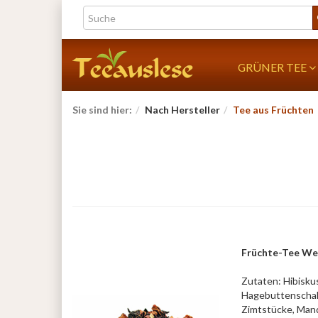
GRÜNER TEE
Sie sind hier:
Nach Hersteller
Tee aus Früchten
Früchte-Tee We
Zutaten: Hibisku
Hagebuttenschal
Zimtstücke, Mand