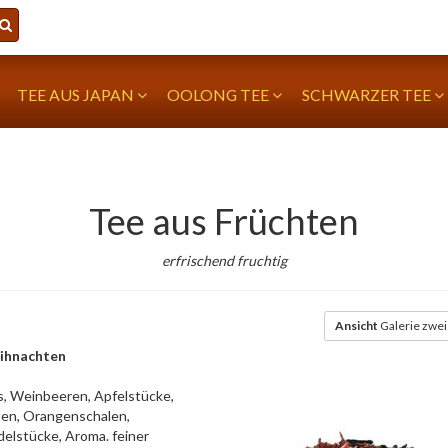
TEE AUS JAPAN
OOLONG TEE
SCHWARZER TEE
Tee aus Früchten
erfrischend fruchtig
Ansicht
Galerie zwei
ihnachten
s, Weinbeeren, Apfelstücke,
en, Orangenschalen,
elstücke, Aroma. feiner