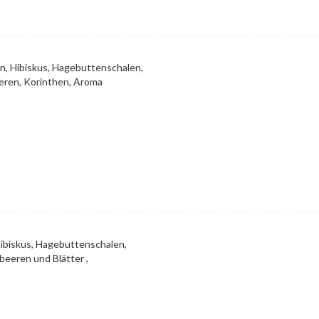
n, Hibiskus, Hagebuttenschalen,
eren, Korinthen, Aroma
Hibiskus, Hagebuttenschalen,
eeren und Blätter ,