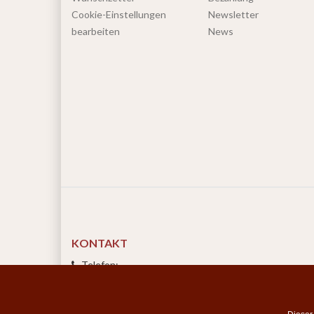
Cookie-Einstellungen
Newsletter
bearbeiten
News
KONTAKT
Telefon:
07835 5206
Montag bis Freitag 9:00 - 15:00 Uhr