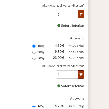
inkl. MwSt., zzgl.
Versandkosten*
Sofort lieferbar
Auswahl:
4,90 €
(49,00 € / kg)
100g
9,50 €
(47,50 € / kg)
200g
23,00 €
(46,00 € / kg)
500g
inkl. MwSt., zzgl.
Versandkosten*
Sofort lieferbar
Auswahl:
4,90 €
(49,00 € / kg)
100g