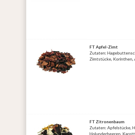
FT Apfel-Zimt
Zutaten: Hagebuttensch
Zimtstücke, Korinthen,
FT Zitronenbaum
Zutaten: Apfelstücke, 
Holunderbeeren, Karott