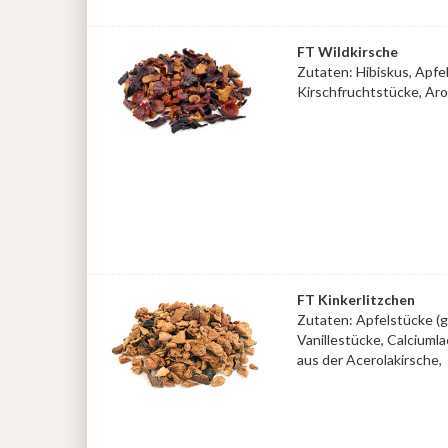
FT Wildkirsche
Zutaten: Hibiskus, Apf
Kirschfruchtstücke, Ar
FT Kinkerlitzchen
Zutaten: Apfelstücke (g
Vanillestücke, Calciuml
aus der Acerolakirsche,