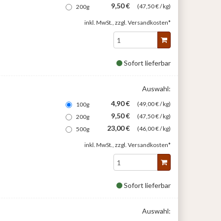
9,50 €
(47,50 € / kg)
200g
inkl. MwSt., zzgl.
Versandkosten*
Sofort lieferbar
Auswahl:
4,90 €
(49,00 € / kg)
100g
9,50 €
(47,50 € / kg)
200g
23,00 €
(46,00 € / kg)
500g
inkl. MwSt., zzgl.
Versandkosten*
Sofort lieferbar
Auswahl: