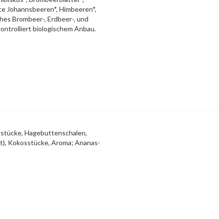
te Johannsbeeren*, Himbeeren*,
ches Brombeer-, Erdbeer-, und
ontrolliert biologischem Anbau.
elstücke, Hagebuttenschalen,
), Kokosstücke, Aroma; Ananas-