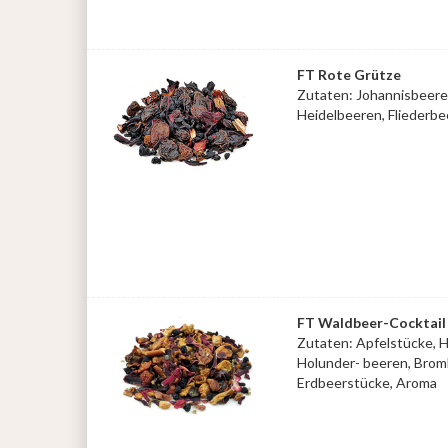
FT Rote Grütze
Zutaten: Johannisbeere
Heidelbeeren, Fliederbe
FT Waldbeer-Cocktail
Zutaten: Apfelstücke, 
Holunder- beeren, Bromb
Erdbeerstücke, Aroma