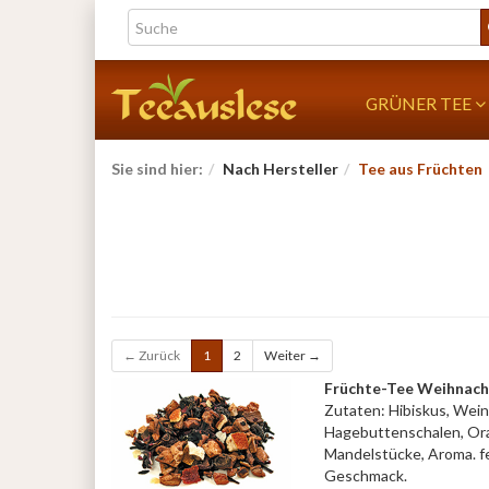
GRÜNER TEE
Sie sind hier:
Nach Hersteller
Tee aus Früchten
← Zurück
1
2
Weiter →
Früchte-Tee Weihnac
Zutaten: Hibiskus, Wein
Hagebuttenschalen, Or
Mandelstücke, Aroma. fe
Geschmack.