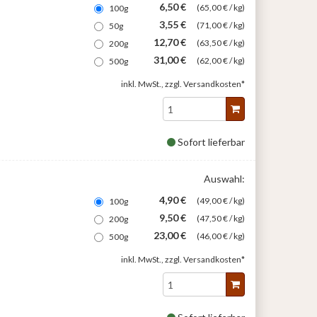
6,50 €
(65,00 € / kg)
100g
3,55 €
(71,00 € / kg)
50g
12,70 €
(63,50 € / kg)
200g
31,00 €
(62,00 € / kg)
500g
inkl. MwSt., zzgl.
Versandkosten*
Sofort lieferbar
Auswahl:
4,90 €
(49,00 € / kg)
100g
9,50 €
(47,50 € / kg)
200g
23,00 €
(46,00 € / kg)
500g
inkl. MwSt., zzgl.
Versandkosten*