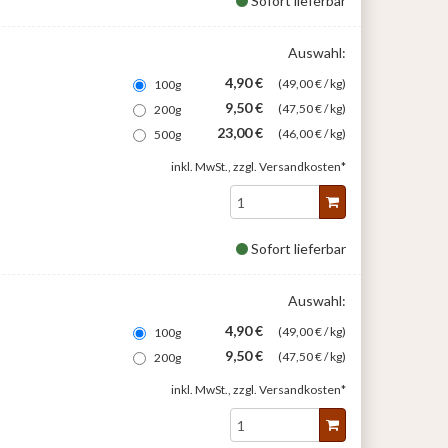
Sofort lieferbar
Auswahl:
4,90 €
(49,00 € / kg)
100g
9,50 €
(47,50 € / kg)
200g
23,00 €
(46,00 € / kg)
500g
inkl. MwSt., zzgl.
Versandkosten*
Sofort lieferbar
Auswahl:
4,90 €
(49,00 € / kg)
100g
9,50 €
(47,50 € / kg)
200g
inkl. MwSt., zzgl.
Versandkosten*