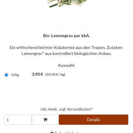
Bio-Lemongras pur kbA.
Ein erfrischend leichter Kräutertee aus den Tropen, Zutaten:
Lemongras* aus kontrolliert biologischen Anbau.
Auswahl:
3,90 €
(39,00 € / kg)
100g
inkl. MwSt., zzgl.
Versandkosten*
Details