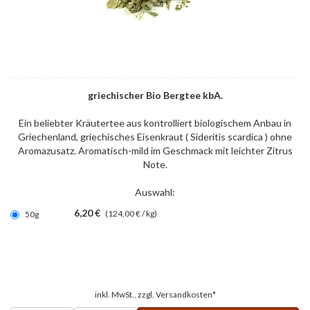
griechischer Bio Bergtee kbA.
Ein beliebter Kräutertee aus kontrolliert biologischem Anbau in
Griechenland, griechisches Eisenkraut ( Sideritis scardica ) ohne
Aromazusatz. Aromatisch-mild im Geschmack mit leichter Zitrus
Note.
Auswahl:
6,20 €
(124,00 € / kg)
50g
inkl. MwSt., zzgl.
Versandkosten*