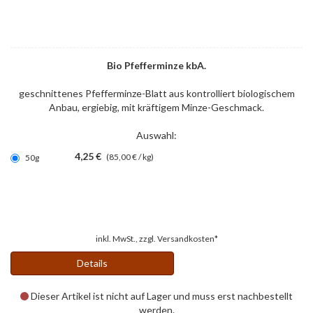
Bio Pfefferminze kbA.
geschnittenes Pfefferminze-Blatt aus kontrolliert biologischem
Anbau, ergiebig, mit kräftigem Minze-Geschmack.
Auswahl:
4,25 €
(85,00 € / kg)
50g
inkl. MwSt., zzgl.
Versandkosten*
Details
Dieser Artikel ist nicht auf Lager und muss erst nachbestellt
werden.