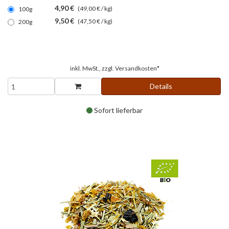
4,90 €
(49,00 € / kg)
100g
9,50 €
(47,50 € / kg)
200g
inkl. MwSt., zzgl.
Versandkosten*
Details
Sofort lieferbar