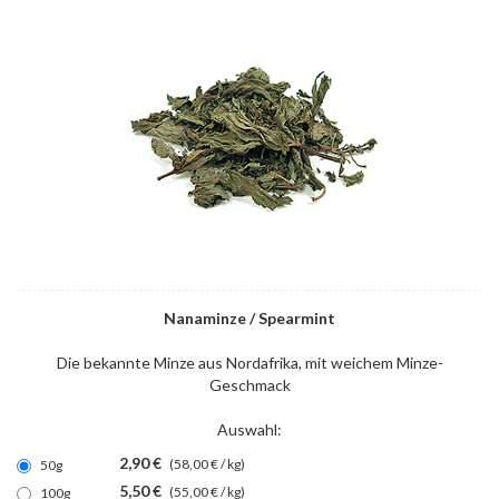
Nanaminze / Spearmint
Die bekannte Minze aus Nordafrika, mit weichem Minze-
Geschmack
Auswahl:
2,90 €
(58,00 € / kg)
50g
5,50 €
(55,00 € / kg)
100g