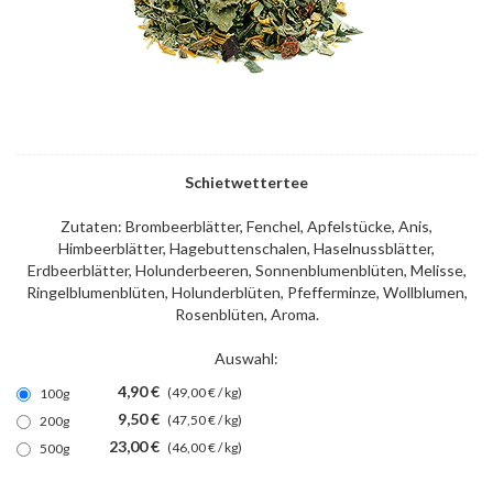
Schietwettertee
Zutaten: Brombeerblätter, Fenchel, Apfelstücke, Anis,
Himbeerblätter, Hagebuttenschalen, Haselnussblätter,
Erdbeerblätter, Holunderbeeren, Sonnenblumenblüten, Melisse,
Ringelblumenblüten, Holunderblüten, Pfefferminze, Wollblumen,
Rosenblüten, Aroma.
Auswahl:
4,90 €
(49,00 € / kg)
100g
9,50 €
(47,50 € / kg)
200g
23,00 €
(46,00 € / kg)
500g