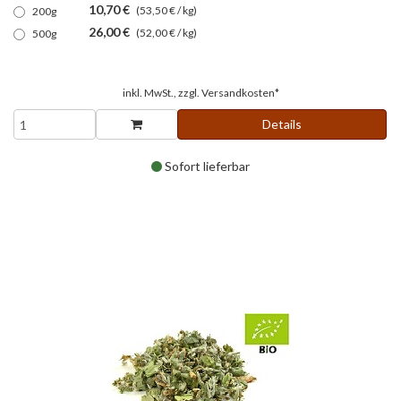
10,70 €
(53,50 € / kg)
200g
26,00 €
(52,00 € / kg)
500g
inkl. MwSt., zzgl.
Versandkosten*
Details
Sofort lieferbar