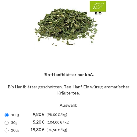
Bio-Hanfblätter pur kbA.
Bio Hanfblätter geschnitten, Tee-Hanf. Ein würzig-aromatischer
Kräutertee.
Auswahl:
9,80 €
(98,00 € / kg)
100g
5,20 €
(104,00 € / kg)
50g
19,30 €
(96,50 € / kg)
200g