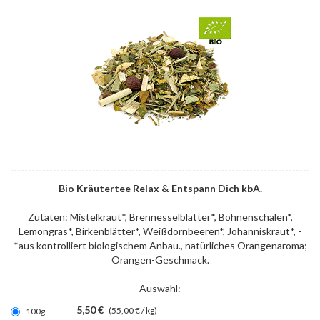
Bio Kräutertee Relax & Entspann Dich kbA.
Zutaten: Mistelkraut*, Brennesselblätter*, Bohnenschalen*,
Lemongras*, Birkenblätter*, Weißdornbeeren*, Johanniskraut*, -
*aus kontrolliert biologischem Anbau., natürliches Orangenaroma;
Orangen-Geschmack.
Auswahl:
5,50 €
(55,00 € / kg)
100g