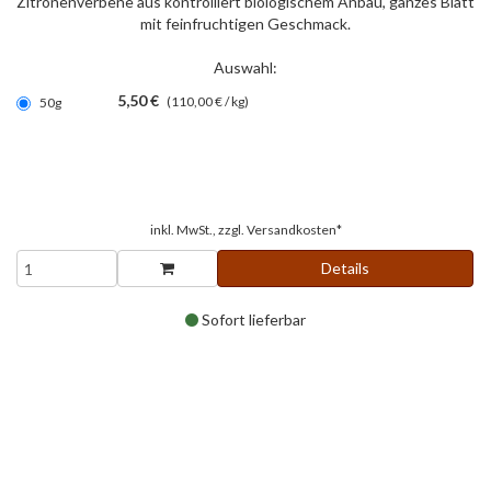
Zitronenverbene aus kontrolliert biologischem Anbau, ganzes Blatt
mit feinfruchtigen Geschmack.
Auswahl:
5,50 €
(110,00 € / kg)
50g
inkl. MwSt., zzgl.
Versandkosten*
Details
Sofort lieferbar