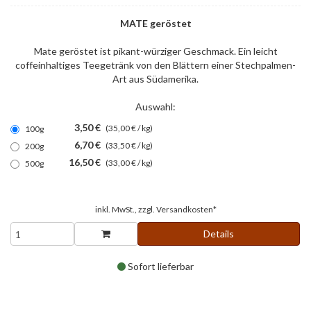
MATE geröstet
Mate geröstet ist pikant-würziger Geschmack. Ein leicht
coffeinhaltiges Teegetränk von den Blättern einer Stechpalmen-
Art aus Südamerika.
Auswahl:
3,50 €
(35,00 € / kg)
100g
6,70 €
(33,50 € / kg)
200g
16,50 €
(33,00 € / kg)
500g
inkl. MwSt., zzgl.
Versandkosten*
Details
Sofort lieferbar