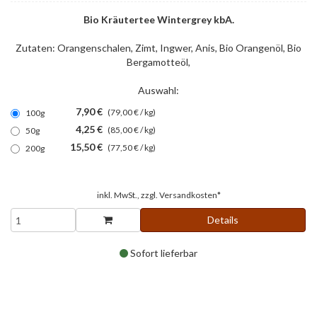
Bio Kräutertee Wintergrey kbA.
Zutaten: Orangenschalen, Zimt, Ingwer, Anis, Bio Orangenöl, Bio
Bergamotteöl,
Auswahl:
7,90 €
(79,00 € / kg)
100g
4,25 €
(85,00 € / kg)
50g
15,50 €
(77,50 € / kg)
200g
inkl. MwSt., zzgl.
Versandkosten*
Details
Sofort lieferbar