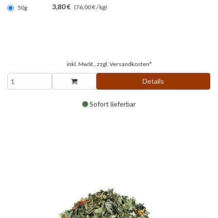
3,80 €
(76,00 € / kg)
50g
inkl. MwSt., zzgl.
Versandkosten*
Details
Sofort lieferbar