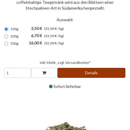
coffeinhaltige Teegetränk wird aus den Blättern einer
Stechpalmen-Art in Südamerika hergestellt.
Auswahl:
3,50 €
(35,00 € / kg)
100g
6,70 €
(33,50 € / kg)
200g
16,00 €
(32,00 € / kg)
500g
inkl. MwSt., zzgl.
Versandkosten*
Details
Sofort lieferbar