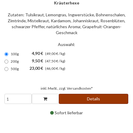
Kräuterhexe
Zutaten: Tulsikraut, Lemongras, Ingwerstücke, Bohnenschalen,
Zimtrinde, Mistelkraut, Kardamom, Johanniskraut, Rosenblüten,
schwarzer Pfeffer, natürliches Aroma; Grapefruit-Orangen-
Geschmack
Auswahl:
4,90 €
(49,00 € / kg)
100g
9,50 €
(47,50 € / kg)
200g
23,00 €
(46,00 € / kg)
500g
inkl. MwSt., zzgl.
Versandkosten*
Details
Sofort lieferbar