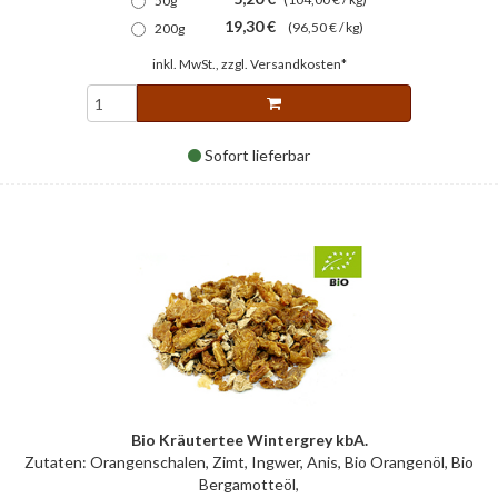
50g
19,30 €
(96,50 € / kg)
200g
inkl. MwSt., zzgl.
Versandkosten*
Sofort lieferbar
Bio Kräutertee Wintergrey kbA.
Zutaten: Orangenschalen, Zimt, Ingwer, Anis, Bio Orangenöl, Bio
Bergamotteöl,