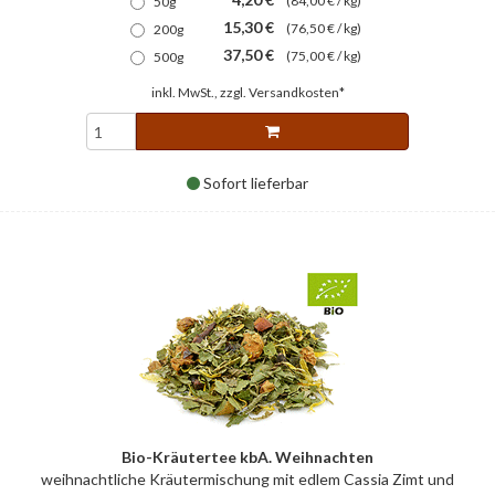
(84,00 € / kg)
50g
15,30 €
(76,50 € / kg)
200g
37,50 €
(75,00 € / kg)
500g
inkl. MwSt., zzgl.
Versandkosten*
Sofort lieferbar
Bio-Kräutertee kbA. Weihnachten
weihnachtliche Kräutermischung mit edlem Cassia Zimt und