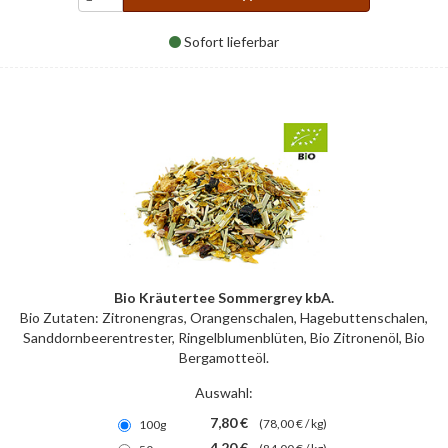
Sofort lieferbar
Bio Kräutertee Sommergrey kbA.
Bio Zutaten: Zitronengras, Orangenschalen, Hagebuttenschalen,
Sanddornbeerentrester, Ringelblumenblüten, Bio Zitronenöl, Bio
Bergamotteöl.
Auswahl:
7,80 €
(78,00 € / kg)
100g
4,20 €