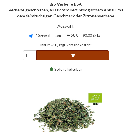
Bio Verbene kbA.
Verbene geschnitten, aus kontrolliert biologischem Anbau, mit
dem feinfruchtigen Geschmack der Zitronenverbene.
Auswahl:
4,50 €
(90,00 € / kg)
50g geschnitten
inkl. MwSt., zzgl.
Versandkosten*
Sofort lieferbar