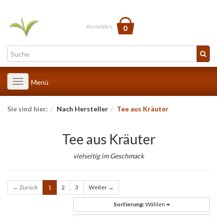
Anmelden
0
Toggle
Menü
navigation
Sie sind hier:
Nach Hersteller
Tee aus Kräuter
Tee aus Kräuter
vielseitig im Geschmack
← Zurück
1
2
3
Weiter →
Sortierung:
Wählen