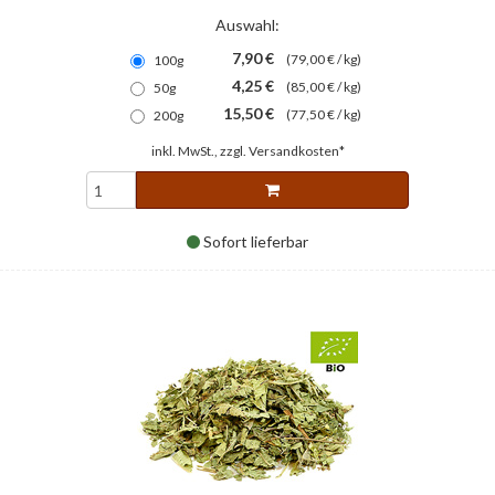
Auswahl:
7,90 €
(79,00 € / kg)
100g
4,25 €
(85,00 € / kg)
50g
15,50 €
(77,50 € / kg)
200g
inkl. MwSt., zzgl.
Versandkosten*
Sofort lieferbar