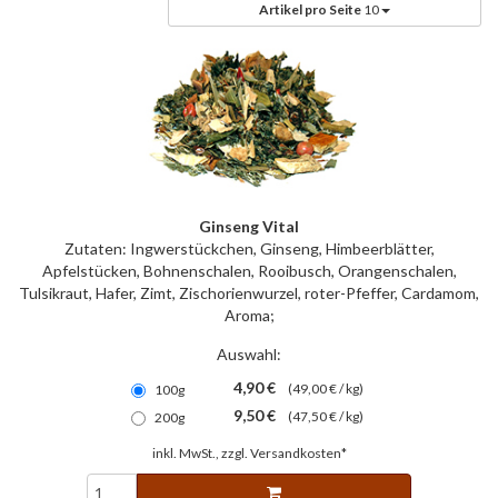
Artikel pro Seite
10
Ginseng Vital
Zutaten: Ingwerstückchen, Ginseng, Himbeerblätter,
Apfelstücken, Bohnenschalen, Rooibusch, Orangenschalen,
Tulsikraut, Hafer, Zimt, Zischorienwurzel, roter-Pfeffer, Cardamom,
Aroma;
Auswahl:
4,90 €
(49,00 € / kg)
100g
9,50 €
(47,50 € / kg)
200g
inkl. MwSt., zzgl.
Versandkosten*