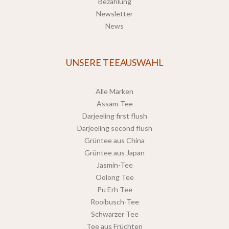
Bezahlung
Newsletter
News
UNSERE TEEAUSWAHL
Alle Marken
Assam-Tee
Darjeeling first flush
Darjeeling second flush
Grüntee aus China
Grüntee aus Japan
Jasmin-Tee
Oolong Tee
Pu Erh Tee
Rooibusch-Tee
Schwarzer Tee
Tee aus Früchten