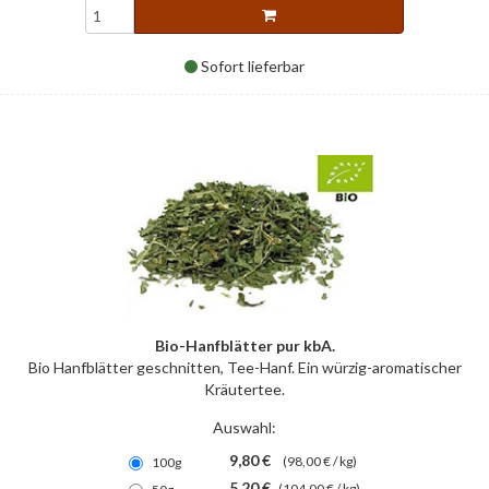
Sofort lieferbar
Bio-Hanfblätter pur kbA.
Bio Hanfblätter geschnitten, Tee-Hanf. Ein würzig-aromatischer
Kräutertee.
Auswahl:
9,80 €
(98,00 € / kg)
100g
5,20 €
(104,00 € / kg)