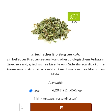
griechischer Bio Bergtee kbA.
Ein beliebter Kräutertee aus kontrolliert biologischem Anbau in
Griechenland, griechisches Eisenkraut ( Sideritis scardica ) ohne
Aromazusatz. Aromatisch-mild im Geschmack mit leichter Zitrus
Note.
Auswahl:
6,20 €
(124,00 € / kg)
50g
inkl. MwSt., zzgl.
Versandkosten*