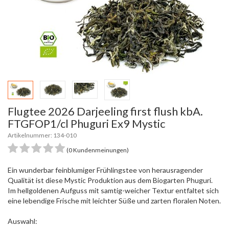
Flugtee 2026 Darjeeling first flush kbA.
FTGFOP1/cl Phuguri Ex9 Mystic
Artikelnummer: 134-010
(0 Kundenmeinungen)
Ein wunderbar feinblumiger Frühlingstee von herausragender
Qualität ist diese Mystic Produktion aus dem Biogarten Phuguri.
Im hellgoldenen Aufguss mit samtig-weicher Textur entfaltet sich
eine lebendige Frische mit leichter Süße und zarten floralen Noten.
Auswahl: