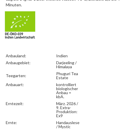
Minuten.
Anbauland:
Indien
Anbaugebiet:
Darjeeling /
Himalaya
Phuguri Tea
Teegarten:
Estate
Anbauart:
kontrolliert
biologischer
Anbau =
kbA.
Erntezeit:
März. 2026 /
9. Extra-
Produktion:
Ex9
Ernte:
Handauslese
/ Mystic