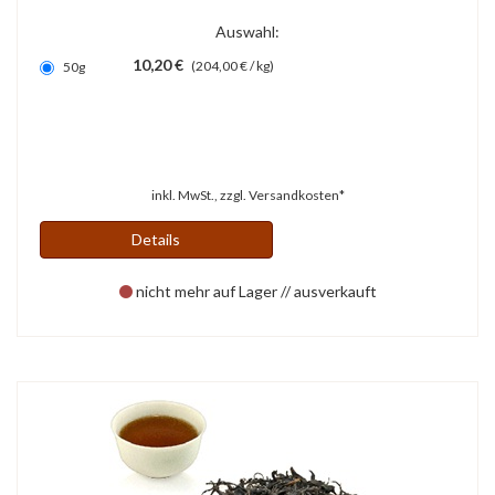
Auswahl:
10,20 €
(204,00 € / kg)
50g
inkl. MwSt., zzgl.
Versandkosten*
Details
nicht mehr auf Lager // ausverkauft