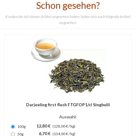
Schon gesehen?
Kunden die sich diesen Artikel angesehen haben, haben sich auch folgende Artikel
angesehen.
Darjeeling first flush FTGFOP1/cl Singbulli
Auswahl:
12,80 €
(128,00 € / kg)
100g
6,70 €
(134,00 € / kg)
50g