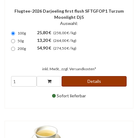
Flugtee-2026 Darjeeling first flush SFTGFOP1 Turzum
Moonlight Dj5
Auswahl:
25,80 €
(258,00 € / kg)
100g
13,20 €
(264,00 € / kg)
50g
54,90 €
(274,50 € / kg)
200g
inkl. MwSt., zzgl.
Versandkosten*
Details
Sofort lieferbar