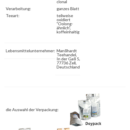
clonal
Verarbeitung:
ganzes Blatt
Teeart:
teilweise
oxidiert
"Oolong-
ähnlich",
koffeinhaltig
Lebensmittelunternehmer:
Manßhardt
Teehandel,
In der Gaß 5,
77736 Zell,
Deutschland
die Auswahl der Verpackung: