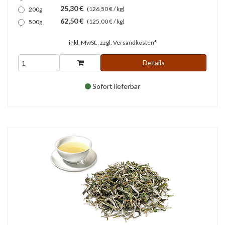
25,30 €
(126,50 € / kg)
200g
62,50 €
(125,00 € / kg)
500g
inkl. MwSt., zzgl.
Versandkosten*
Details
Sofort lieferbar