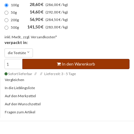
28,60 €
(286,00 € / kg)
100g
14,60 €
(292,00 € / kg)
50g
56,90 €
(284,50 € / kg)
200g
141,50 €
(283,00 € / kg)
500g
inkl. MwSt., zzgl.
Versandkosten*
verpackt in:
die Teetüte
In den Warenkorb
Sofort lieferbar
Lieferzeit: 3 - 5 Tage
Vergleichen
In die Lieblingsliste
Auf den Merkzettel
Auf den Wunschzettel
Fragen zum Artikel