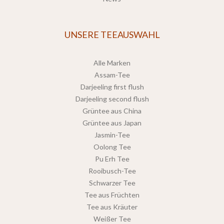
UNSERE TEEAUSWAHL
Alle Marken
Assam-Tee
Darjeeling first flush
Darjeeling second flush
Grüntee aus China
Grüntee aus Japan
Jasmin-Tee
Oolong Tee
Pu Erh Tee
Rooibusch-Tee
Schwarzer Tee
Tee aus Früchten
Tee aus Kräuter
Weißer Tee