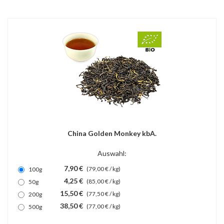
China Golden Monkey kbA.
Auswahl:
7,90 €
(79,00 € / kg)
100g
4,25 €
(85,00 € / kg)
50g
15,50 €
(77,50 € / kg)
200g
38,50 €
(77,00 € / kg)
500g