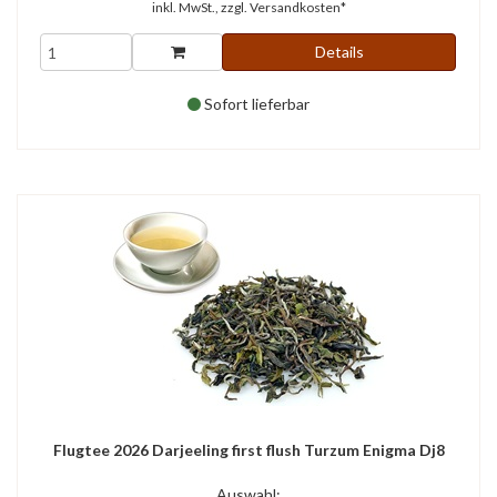
inkl. MwSt., zzgl.
Versandkosten*
Details
Sofort lieferbar
Flugtee 2026 Darjeeling first flush Turzum Enigma Dj8
Auswahl: