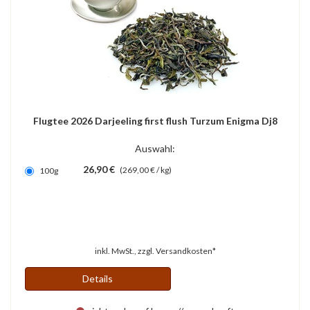
Flugtee 2026 Darjeeling first flush Turzum Enigma Dj8
Auswahl:
26,90 €
(269,00 € / kg)
100g
inkl. MwSt., zzgl.
Versandkosten*
Details