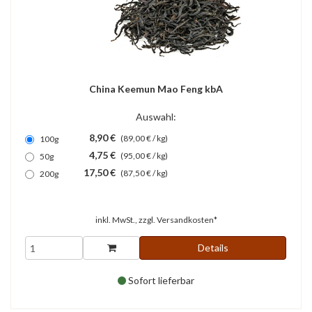
China Keemun Mao Feng kbA
Auswahl:
8,90 €
(89,00 € / kg)
100g
4,75 €
(95,00 € / kg)
50g
17,50 €
(87,50 € / kg)
200g
inkl. MwSt., zzgl.
Versandkosten*
Details
Sofort lieferbar