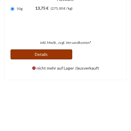
13,75 €
(275,00 € / kg)
50g
inkl. MwSt., zzgl.
Versandkosten*
Details
nicht mehr auf Lager //ausverkauft