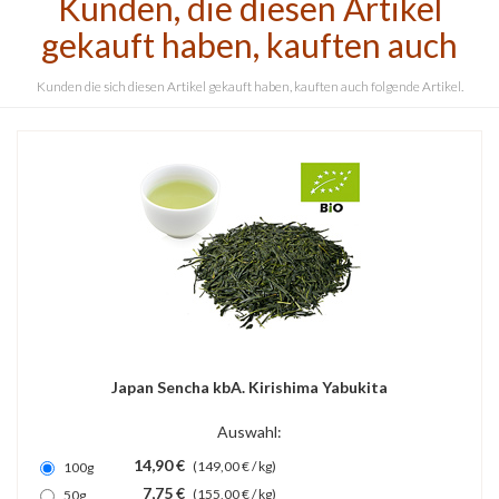
Kunden, die diesen Artikel
gekauft haben, kauften auch
Kunden die sich diesen Artikel gekauft haben, kauften auch folgende Artikel.
Japan Sencha kbA. Kirishima Yabukita
Auswahl:
14,90 €
(149,00 € / kg)
100g
7,75 €
(155,00 € / kg)
50g