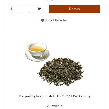
Details
Sofort lieferbar
Darjeeling first-flush FTGFOP1/cl Puttabong
Auswahl :