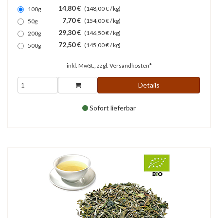
14,80 €
(148,00 € / kg)
100g
7,70 €
(154,00 € / kg)
50g
29,30 €
(146,50 € / kg)
200g
72,50 €
(145,00 € / kg)
500g
inkl. MwSt., zzgl.
Versandkosten*
Details
Sofort lieferbar