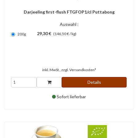
Darjeeling first-flush FTGFOP1/cl Puttabong
Auswahl :
29,30 €
(146,50 € / kg)
200g
inkl. MwSt., zzgl.
Versandkosten*
Details
Sofort lieferbar