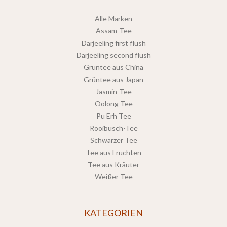
Alle Marken
Assam-Tee
Darjeeling first flush
Darjeeling second flush
Grüntee aus China
Grüntee aus Japan
Jasmin-Tee
Oolong Tee
Pu Erh Tee
Rooibusch-Tee
Schwarzer Tee
Tee aus Früchten
Tee aus Kräuter
Weißer Tee
KATEGORIEN