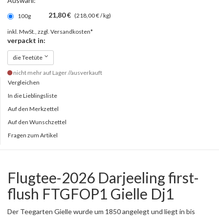
Auswahl:
21,80 €
(218,00 € / kg)
100g
inkl. MwSt., zzgl.
Versandkosten*
verpackt in:
die Teetüte
nicht mehr auf Lager //ausverkauft
Vergleichen
In die Lieblingsliste
Auf den Merkzettel
Auf den Wunschzettel
Fragen zum Artikel
Flugtee-2026 Darjeeling first-
flush FTGFOP1 Gielle Dj1
Der Teegarten Gielle wurde um 1850 angelegt und liegt in bis