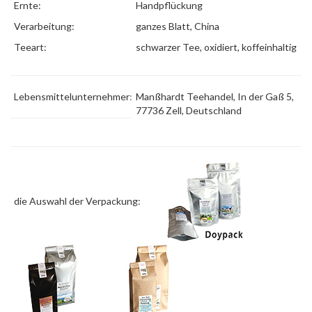
Ernte:
Handpflückung
Verarbeitung:
ganzes Blatt, China
Teeart:
schwarzer Tee, oxidiert, koffeinhaltig
Lebensmittelunternehmer
:
Manßhardt Teehandel, In der Gaß 5,
77736 Zell, Deutschland
die Auswahl der Verpackung: