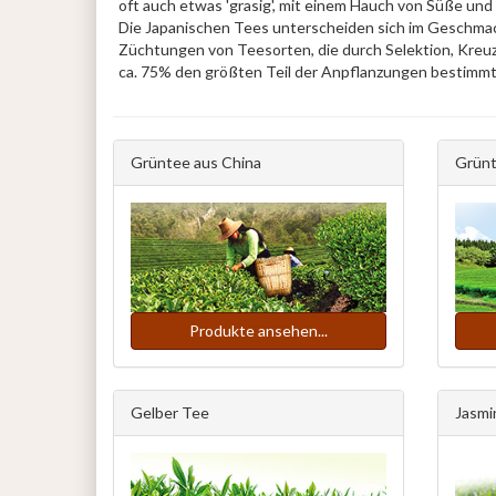
oft auch etwas 'grasig', mit einem Hauch von Süße und 
Die Japanischen Tees unterscheiden sich im Geschmack 
Züchtungen von Teesorten, die durch Selektion, Kreuz
ca. 75% den größten Teil der Anpflanzungen bestimm
Grüntee aus China
Grünt
Produkte ansehen...
Gelber Tee
Jasmi