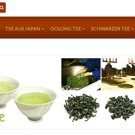
TEE AUS JAPAN
OOLONG TEE
SCHWARZER TEE