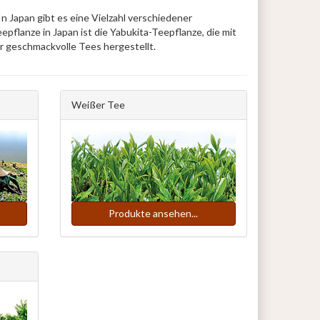
 Japan gibt es eine Vielzahl verschiedener
flanze in Japan ist die Yabukita-Teepflanze, die mit
 geschmackvolle Tees hergestellt.
Weißer Tee
Produkte ansehen...