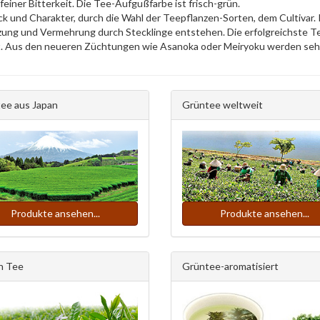
feiner Bitterkeit. Die Tee-Aufgußfarbe ist frisch-grün.
und Charakter, durch die Wahl der Teepflanzen-Sorten, dem Cultivar. In
ung und Vermehrung durch Stecklinge entstehen. Die erfolgreichste Teep
t. Aus den neueren Züchtungen wie Asanoka oder Meiryoku werden sehr
ee aus Japan
Grüntee weltweit
Produkte ansehen...
Produkte ansehen...
n Tee
Grüntee-aromatisiert