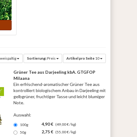
weispaltig
Sortierung:
Preis
Artikel pro Seite
10
Grüner Tee aus Darjeeling kbA. GTGFOP
Milaana
Ein erfrischend-aromatischer Grüner Tee aus
kontrolliert biologischem Anbau in Darjeeling mit
gelbgrüner, fruchtiger Tasse und leicht blumiger
Note.
Auswahl:
4,90 €
(49,00 € / kg)
100g
2,75 €
(55,00 € / kg)
50g