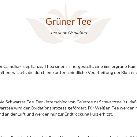
Grüner Tee
Tee ohne Oxidation
r Camellia-Teepflanze, Thea sinensis hergestellt, eine immergrüne Kame
elfalt entwickelt, die durch ene unterschiedliche Verarbeitung der Blä
 wie Schwarzer Tee. Der Unterschied von Grüntee zu Schwarztee ist, daß
chwarztee wird der Oxidationsprozess gefördert. Für Weißen Tee werden
nd an der Luft und werden nur zur Endtrockung kurz erhitzt.