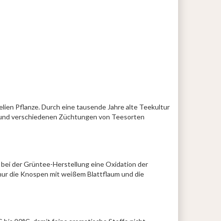
lien Pflanze. Durch eine tausende Jahre alte Teekultur
tter und verschiedenen Züchtungen von Teesorten
 bei der Grüntee-Herstellung eine Oxidation der
 nur die Knospen mit weißem Blattflaum und die