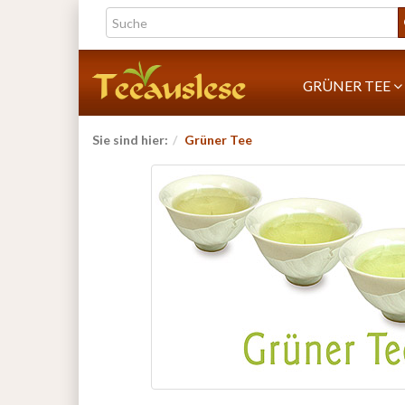
GRÜNER TEE
Sie sind hier:
Grüner Tee