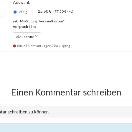
Auswahl:
15,50 €
(77,50 € / kg)
200g
inkl. MwSt., zzgl.
Versandkosten*
verpackt in:
die Teetüte
aktuell nicht auf Lager // im Zugang
Einen Kommentar schreiben
tar schreiben zu können.