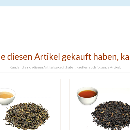
e diesen Artikel gekauft haben, k
Kunden die sich diesen Artikel gekauft haben, kauften auch folgende Artikel.