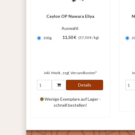
Ceylon OP Nuwara Eliya
N
Auswahl:
11,50 €
(57,50 € / kg)
200g
2
inkl. MwSt., zzgl.
Versandkosten*
i
Details
Wenige Exemplare auf Lager -
schnell bestellen!