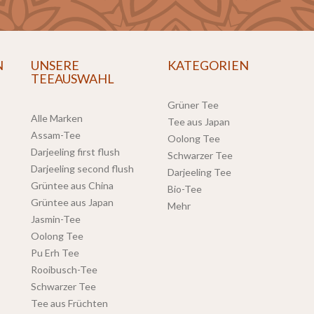
N
UNSERE
KATEGORIEN
TEEAUSWAHL
Grüner Tee
Alle Marken
Tee aus Japan
Assam-Tee
Oolong Tee
Darjeeling first flush
Schwarzer Tee
Darjeeling second flush
Darjeeling Tee
Grüntee aus China
Bio-Tee
Grüntee aus Japan
Mehr
Jasmin-Tee
Oolong Tee
Pu Erh Tee
Rooibusch-Tee
Schwarzer Tee
Tee aus Früchten