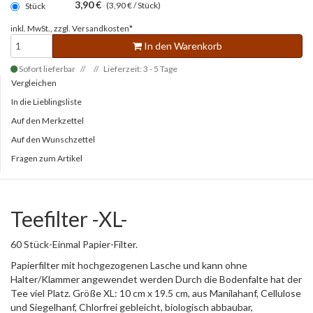
3,90 €
(3,90 € / Stück)
Stück
inkl. MwSt., zzgl.
Versandkosten*
In den Warenkorb
Sofort lieferbar
Lieferzeit: 3 - 5 Tage
Vergleichen
In die Lieblingsliste
Auf den Merkzettel
Auf den Wunschzettel
Fragen zum Artikel
Teefilter -XL-
60 Stück-Einmal Papier-Filter.
Papierfilter mit hochgezogenen Lasche und kann ohne
Halter/Klammer angewendet werden Durch die Bodenfalte hat der
Tee viel Platz. Größe XL: 10 cm x 19.5 cm, aus Manilahanf, Cellulose
und Siegelhanf, Chlorfrei gebleicht, biologisch abbaubar,