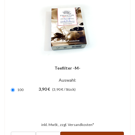
Teefilter -M-
Auswahl:
3,90 €
(3,90 € / Stück)
100
inkl. MwSt., zzgl.
Versandkosten*