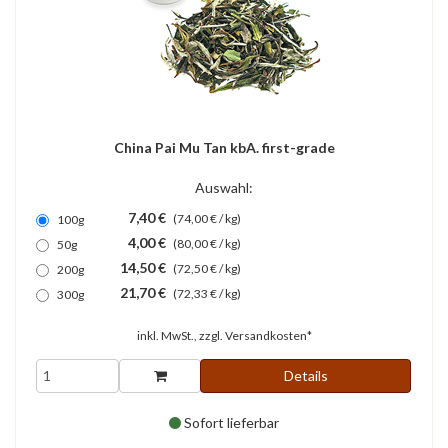
China Pai Mu Tan kbA. first-grade
Auswahl:
7,40 €
(74,00 € / kg)
100g
4,00 €
(80,00 € / kg)
50g
14,50 €
(72,50 € / kg)
200g
21,70 €
(72,33 € / kg)
300g
inkl. MwSt., zzgl.
Versandkosten*
Details
Sofort lieferbar