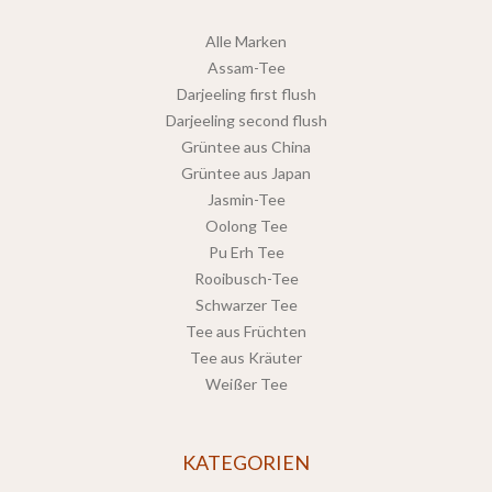
Alle Marken
Assam-Tee
Darjeeling first flush
Darjeeling second flush
Grüntee aus China
Grüntee aus Japan
Jasmin-Tee
Oolong Tee
Pu Erh Tee
Rooibusch-Tee
Schwarzer Tee
Tee aus Früchten
Tee aus Kräuter
Weißer Tee
KATEGORIEN