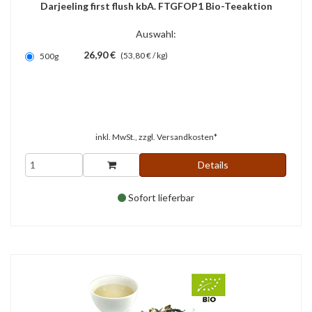
Darjeeling first flush kbA. FTGFOP1 Bio-Teeaktion
Auswahl:
26,90 €
(53,80 € / kg)
500g
inkl. MwSt., zzgl.
Versandkosten*
Details
Sofort lieferbar