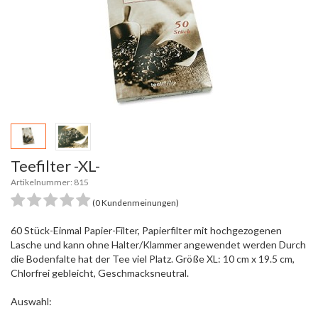
Teefilter -XL-
Artikelnummer: 815
(0 Kundenmeinungen)
60 Stück-Einmal Papier-Filter, Papierfilter mit hochgezogenen
Lasche und kann ohne Halter/Klammer angewendet werden Durch
die Bodenfalte hat der Tee viel Platz. Größe XL: 10 cm x 19.5 cm,
Chlorfrei gebleicht, Geschmacksneutral.
Auswahl: