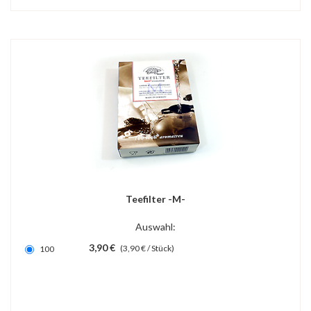
Teefilter -M-
Auswahl:
3,90 €
(3,90 € / Stück)
100