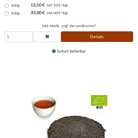
13,50 €
(67,50 € / kg)
200g
33,00 €
(66,00 € / kg)
500g
inkl. MwSt., zzgl.
Versandkosten*
Details
Sofort lieferbar