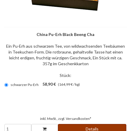
China Pu-Erh Black Beeng Cha
Ein Pu-Erh aus schwarzem Tee, von wildwachsenden Teebäumen
in Teekuchen-Form. Die rotbraune, gehaltvolle Tasse hat einen
leicht erdigen, fruchtig-würzigen Geschmack, Ein Stück mit ca.
357g im Geschenkkarton
Stück:
58,90 €
(164,99 € / kg)
schwarzer Pu-Erh
inkl. MwSt., zzgl.
Versandkosten*
Details