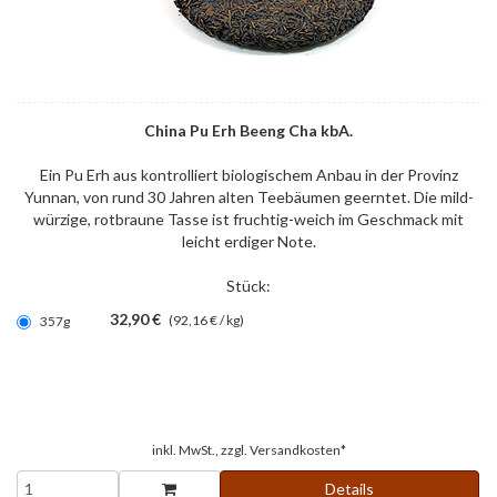
China Pu Erh Beeng Cha kbA.
Ein Pu Erh aus kontrolliert biologischem Anbau in der Provinz
Yunnan, von rund 30 Jahren alten Teebäumen geerntet. Die mild-
würzige, rotbraune Tasse ist fruchtig-weich im Geschmack mit
leicht erdiger Note.
Stück:
32,90 €
(92,16 € / kg)
357g
inkl. MwSt., zzgl.
Versandkosten*
Details