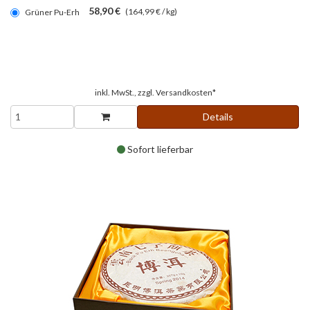
58,90 €
(164,99 € / kg)
Grüner Pu-Erh
inkl. MwSt., zzgl.
Versandkosten*
Details
Sofort lieferbar