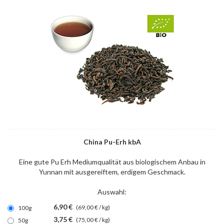
China Pu-Erh kbA
Eine gute Pu Erh Mediumqualität aus biologischem Anbau in
Yunnan mit ausgereiftem, erdigem Geschmack.
Auswahl:
6,90 €
(69,00 € / kg)
100g
3,75 €
(75,00 € / kg)
50g