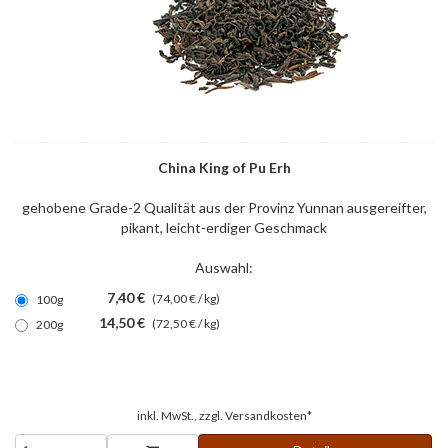
China King of Pu Erh
gehobene Grade-2 Qualität aus der Provinz Yunnan ausgereifter,
pikant, leicht-erdiger Geschmack
Auswahl:
7,40 €
(74,00 € / kg)
100g
14,50 €
(72,50 € / kg)
200g
inkl. MwSt., zzgl.
Versandkosten*