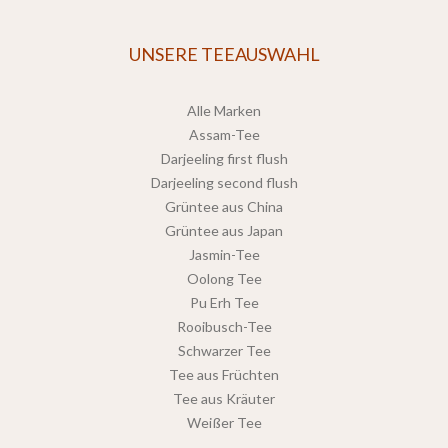
UNSERE TEEAUSWAHL
Alle Marken
Assam-Tee
Darjeeling first flush
Darjeeling second flush
Grüntee aus China
Grüntee aus Japan
Jasmin-Tee
Oolong Tee
Pu Erh Tee
Rooibusch-Tee
Schwarzer Tee
Tee aus Früchten
Tee aus Kräuter
Weißer Tee