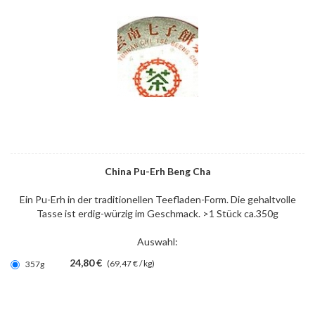
China Pu-Erh Beng Cha
Ein Pu-Erh in der traditionellen Teefladen-Form. Die gehaltvolle
Tasse ist erdig-würzig im Geschmack. >1 Stück ca.350g
Auswahl:
24,80 €
(69,47 € / kg)
357g