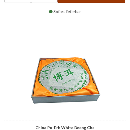
Sofort lieferbar
China Pu-Erh White Beeng Cha