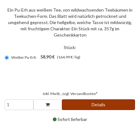
Ein Pu-Erh aus weißem Tee, von wildwachsenden Teebäumen in
Teekuchen-Form. Das Blatt wird natürlich getrocknet und
umgehend gepresst. Die hellgelbe, weiche Tasse ist mildwürzig,
mit fruchtigem Charakter. Ein Stück mit ca. 357g im
Geschenkkarton
Stück:
58,90 €
(164,99 € / kg)
Weißer Pu-Erh
inkl. MwSt., zzgl.
Versandkosten*
Details
Sofort lieferbar