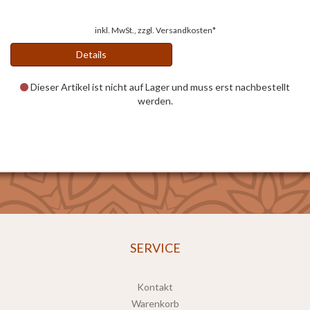
inkl. MwSt., zzgl.
Versandkosten*
Details
Dieser Artikel ist nicht auf Lager und muss erst nachbestellt
werden.
SERVICE
Kontakt
Warenkorb