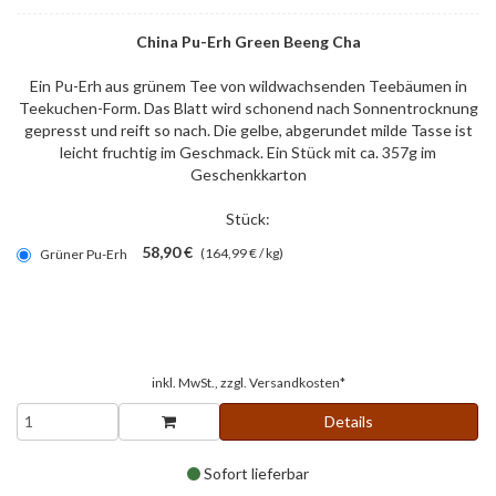
China Pu-Erh Green Beeng Cha
Ein Pu-Erh aus grünem Tee von wildwachsenden Teebäumen in
Teekuchen-Form. Das Blatt wird schonend nach Sonnentrocknung
gepresst und reift so nach. Die gelbe, abgerundet milde Tasse ist
leicht fruchtig im Geschmack. Ein Stück mit ca. 357g im
Geschenkkarton
Stück:
58,90 €
(164,99 € / kg)
Grüner Pu-Erh
inkl. MwSt., zzgl.
Versandkosten*
Details
Sofort lieferbar