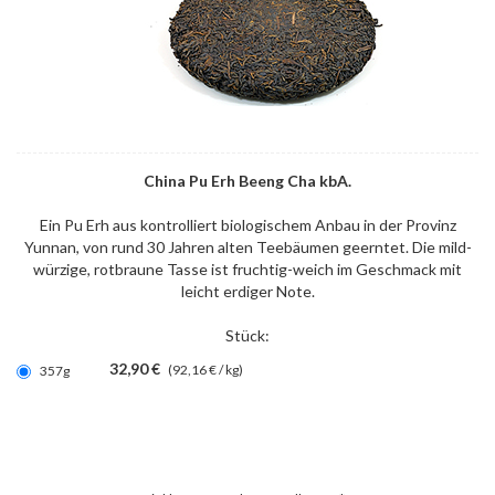
China Pu Erh Beeng Cha kbA.
Ein Pu Erh aus kontrolliert biologischem Anbau in der Provinz
Yunnan, von rund 30 Jahren alten Teebäumen geerntet. Die mild-
würzige, rotbraune Tasse ist fruchtig-weich im Geschmack mit
leicht erdiger Note.
Stück:
32,90 €
(92,16 € / kg)
357g