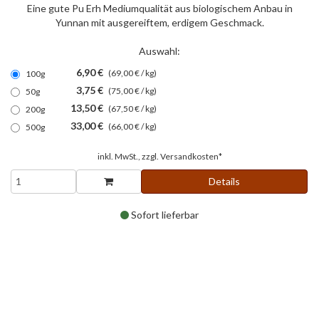
Eine gute Pu Erh Mediumqualität aus biologischem Anbau in
Yunnan mit ausgereiftem, erdigem Geschmack.
Auswahl:
6,90 €
(69,00 € / kg)
100g
3,75 €
(75,00 € / kg)
50g
13,50 €
(67,50 € / kg)
200g
33,00 €
(66,00 € / kg)
500g
inkl. MwSt., zzgl.
Versandkosten*
Details
Sofort lieferbar