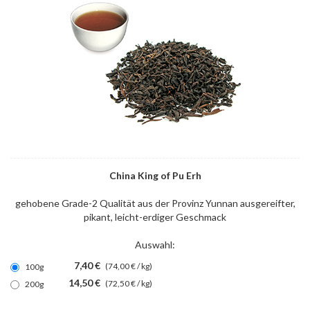
China King of Pu Erh
gehobene Grade-2 Qualität aus der Provinz Yunnan ausgereifter,
pikant, leicht-erdiger Geschmack
Auswahl:
7,40 €
(74,00 € / kg)
100g
14,50 €
(72,50 € / kg)
200g