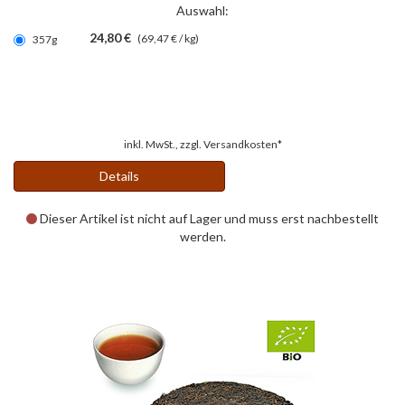
Auswahl:
24,80 €
(69,47 € / kg)
357g
inkl. MwSt., zzgl.
Versandkosten*
Details
Dieser Artikel ist nicht auf Lager und muss erst nachbestellt
werden.