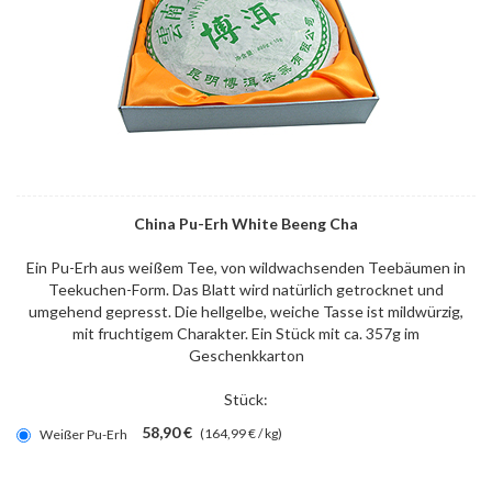
China Pu-Erh White Beeng Cha
Ein Pu-Erh aus weißem Tee, von wildwachsenden Teebäumen in
Teekuchen-Form. Das Blatt wird natürlich getrocknet und
umgehend gepresst. Die hellgelbe, weiche Tasse ist mildwürzig,
mit fruchtigem Charakter. Ein Stück mit ca. 357g im
Geschenkkarton
Stück:
58,90 €
(164,99 € / kg)
Weißer Pu-Erh