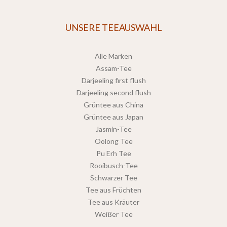
UNSERE TEEAUSWAHL
Alle Marken
Assam-Tee
Darjeeling first flush
Darjeeling second flush
Grüntee aus China
Grüntee aus Japan
Jasmin-Tee
Oolong Tee
Pu Erh Tee
Rooibusch-Tee
Schwarzer Tee
Tee aus Früchten
Tee aus Kräuter
Weißer Tee