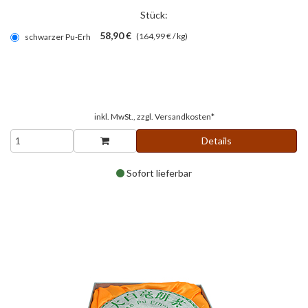
Stück:
58,90 €
(164,99 € / kg)
schwarzer Pu-Erh
inkl. MwSt., zzgl.
Versandkosten*
Details
Sofort lieferbar