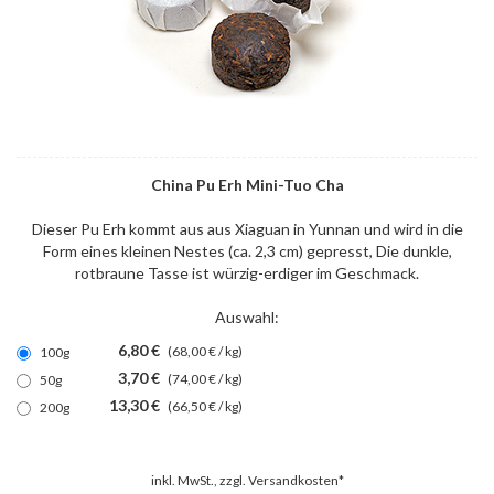
China Pu Erh Mini-Tuo Cha
Dieser Pu Erh kommt aus aus Xiaguan in Yunnan und wird in die
Form eines kleinen Nestes (ca. 2,3 cm) gepresst, Die dunkle,
rotbraune Tasse ist würzig-erdiger im Geschmack.
Auswahl:
6,80 €
(68,00 € / kg)
100g
3,70 €
(74,00 € / kg)
50g
13,30 €
(66,50 € / kg)
200g
inkl. MwSt., zzgl.
Versandkosten*