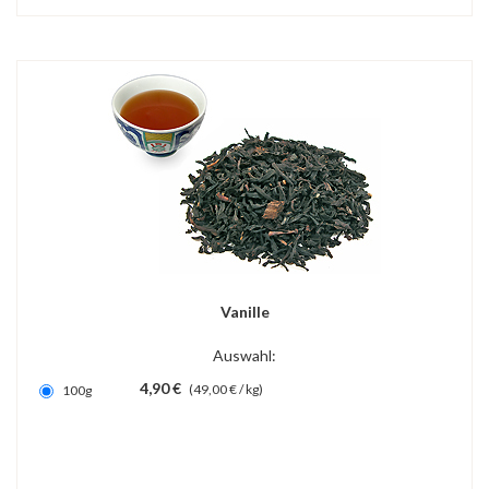
Vanille
Auswahl:
4,90 €
(49,00 € / kg)
100g