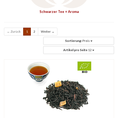
Schwarzer Tee + Aroma
← Zurück
1
2
Weiter →
Sortierung:
Preis
Artikel pro Seite
12