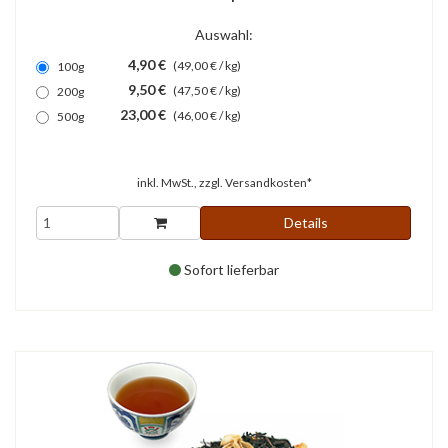
Auswahl:
4,90 €
(49,00 € / kg)
100g
9,50 €
(47,50 € / kg)
200g
23,00 €
(46,00 € / kg)
500g
inkl. MwSt., zzgl.
Versandkosten*
Details
Sofort lieferbar