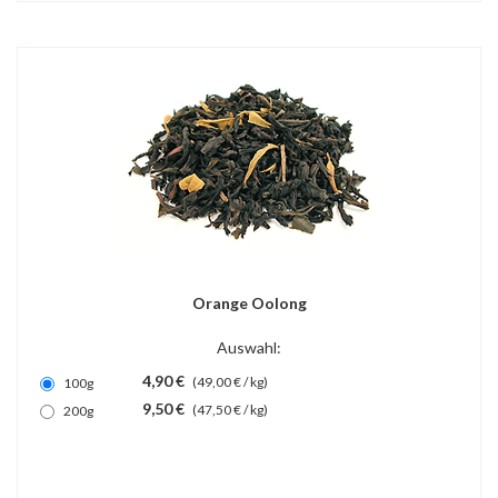
Orange Oolong
Auswahl:
4,90 €
(49,00 € / kg)
100g
9,50 €
(47,50 € / kg)
200g