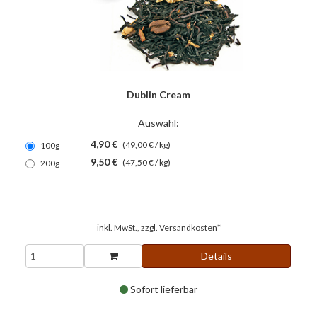
Dublin Cream
Auswahl:
4,90 €
(49,00 € / kg)
100g
9,50 €
(47,50 € / kg)
200g
inkl. MwSt., zzgl.
Versandkosten*
Details
Sofort lieferbar