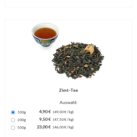
Zimt-Tee
Auswahl:
4,90 €
(49,00 € / kg)
100g
9,50 €
(47,50 € / kg)
200g
23,00 €
(46,00 € / kg)
500g