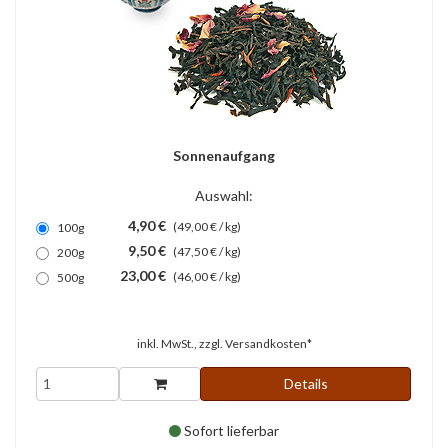
Sonnenaufgang
Auswahl:
4,90 €
(49,00 € / kg)
100g
9,50 €
(47,50 € / kg)
200g
23,00 €
(46,00 € / kg)
500g
inkl. MwSt., zzgl.
Versandkosten*
Details
Sofort lieferbar