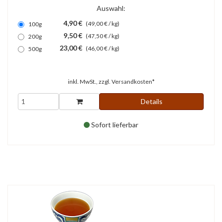
Auswahl:
4,90 €
(49,00 € / kg)
100g
9,50 €
(47,50 € / kg)
200g
23,00 €
(46,00 € / kg)
500g
inkl. MwSt., zzgl.
Versandkosten*
Details
Sofort lieferbar