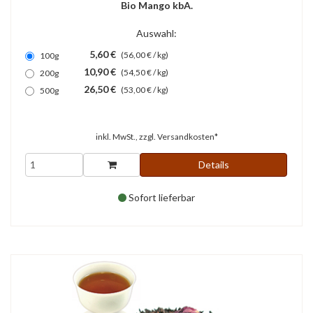
Bio Mango kbA.
Auswahl:
5,60 €
(56,00 € / kg)
100g
10,90 €
(54,50 € / kg)
200g
26,50 €
(53,00 € / kg)
500g
inkl. MwSt., zzgl.
Versandkosten*
Details
Sofort lieferbar