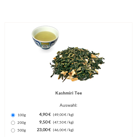
Kashmiri Tee
Auswahl:
4,90 €
(49,00 € / kg)
100g
9,50 €
(47,50 € / kg)
200g
23,00 €
(46,00 € / kg)
500g