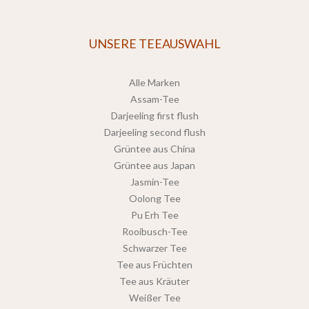
UNSERE TEEAUSWAHL
Alle Marken
Assam-Tee
Darjeeling first flush
Darjeeling second flush
Grüntee aus China
Grüntee aus Japan
Jasmin-Tee
Oolong Tee
Pu Erh Tee
Rooibusch-Tee
Schwarzer Tee
Tee aus Früchten
Tee aus Kräuter
Weißer Tee