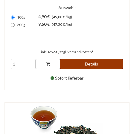
Auswahl:
4,90 €
(49,00 € / kg)
100g
9,50 €
(47,50 € / kg)
200g
inkl. MwSt., zzgl.
Versandkosten*
Details
Sofort lieferbar