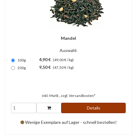
Mandel
Auswahl:
4,90 €
(49,00 € / kg)
100g
9,50 €
(47,50 € / kg)
200g
inkl. MwSt., zzgl.
Versandkosten*
Details
Wenige Exemplare auf Lager - schnell bestellen!