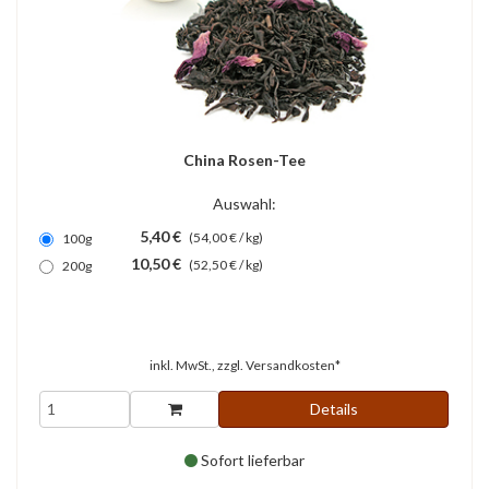
China Rosen-Tee
Auswahl:
5,40 €
(54,00 € / kg)
100g
10,50 €
(52,50 € / kg)
200g
inkl. MwSt., zzgl.
Versandkosten*
Details
Sofort lieferbar