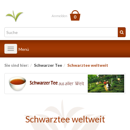
Anmelden
0
Toggle
Menü
navigation
Sie sind hier:
Schwarzer Tee
Schwarztee weltweit
Schwarztee weltweit