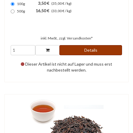
3,50 €
(35,00 € / kg)
100g
16,50 €
(33,00 € / kg)
500g
inkl. MwSt., zzgl.
Versandkosten*
Details
Dieser Artikel ist nicht auf Lager und muss erst
nachbestellt werden.