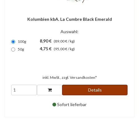
Kolumbien kbA. La Cumbre Black Emerald
Auswahl:
8,90 €
(89,00 € / kg)
100g
4,75 €
(95,00 € / kg)
50g
inkl. MwSt., zzgl.
Versandkosten*
Details
Sofort lieferbar