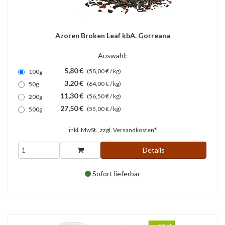
Azoren Broken Leaf kbA. Gorreana
Auswahl:
5,80 €
(58,00 € / kg)
100g
3,20 €
(64,00 € / kg)
50g
11,30 €
(56,50 € / kg)
200g
27,50 €
(55,00 € / kg)
500g
inkl. MwSt., zzgl.
Versandkosten*
Details
Sofort lieferbar