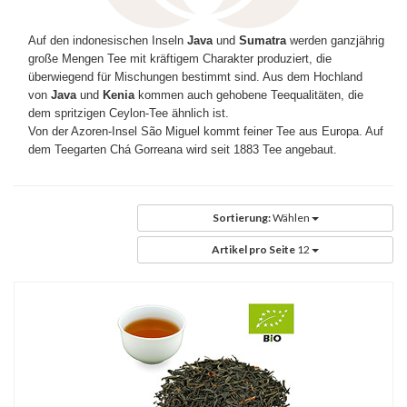
Auf den indonesischen Inseln
Java
und
Sumatra
werden ganzjährig
große Mengen Tee mit kräftigem Charakter produziert, die
überwiegend für Mischungen bestimmt sind. Aus dem Hochland
von
Java
und
Kenia
kommen auch gehobene Teequalitäten, die
dem spritzigen Ceylon-Tee ähnlich ist.
Von der Azoren-Insel São Miguel kommt feiner Tee aus Europa. Auf
dem Teegarten Chá Gorreana wird seit 1883 Tee angebaut.
Sortierung:
Wählen
Artikel pro Seite
12