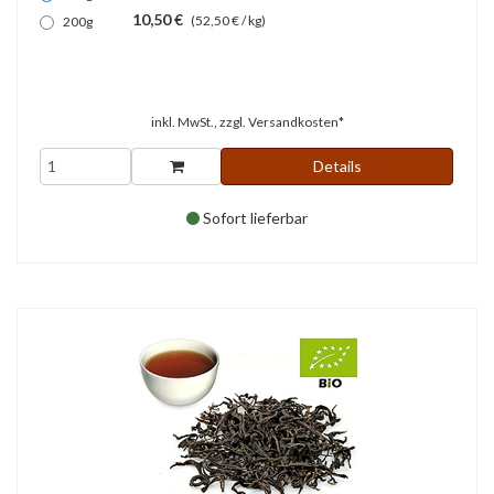
10,50 €
(52,50 € / kg)
200g
inkl. MwSt., zzgl.
Versandkosten*
Details
Sofort lieferbar