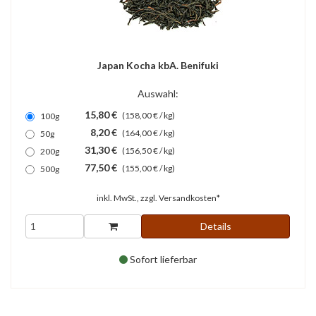
Japan Kocha kbA. Benifuki
Auswahl:
15,80 €
(158,00 € / kg)
100g
8,20 €
(164,00 € / kg)
50g
31,30 €
(156,50 € / kg)
200g
77,50 €
(155,00 € / kg)
500g
inkl. MwSt., zzgl.
Versandkosten*
Details
Sofort lieferbar