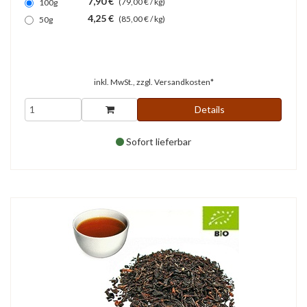
7,90 €
(79,00 € / kg)
100g
4,25 €
(85,00 € / kg)
50g
inkl. MwSt., zzgl.
Versandkosten*
Details
Sofort lieferbar