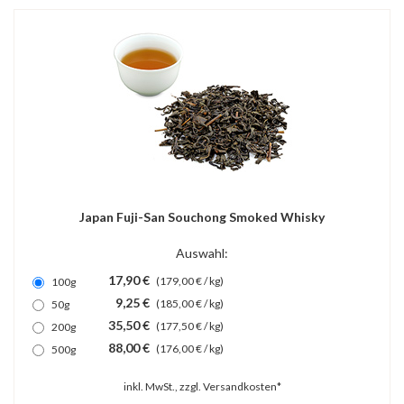
Japan Fuji-San Souchong Smoked Whisky
Auswahl:
17,90 €
(179,00 € / kg)
100g
9,25 €
(185,00 € / kg)
50g
35,50 €
(177,50 € / kg)
200g
88,00 €
(176,00 € / kg)
500g
inkl. MwSt., zzgl.
Versandkosten*