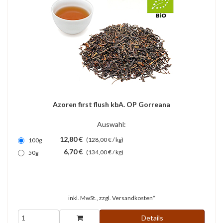
Azoren first flush kbA. OP Gorreana
Auswahl:
12,80 €
(128,00 € / kg)
100g
6,70 €
(134,00 € / kg)
50g
inkl. MwSt., zzgl.
Versandkosten*
Details