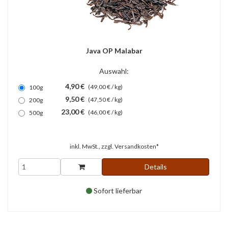
Java OP Malabar
Auswahl:
4,90 €
(49,00 € / kg)
100g
9,50 €
(47,50 € / kg)
200g
23,00 €
(46,00 € / kg)
500g
inkl. MwSt., zzgl.
Versandkosten*
Details
Sofort lieferbar