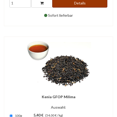
Details
Sofort lieferbar
Kenia GFOP Milima
Auswahl:
5,40 €
(54,00 € / kg)
100g