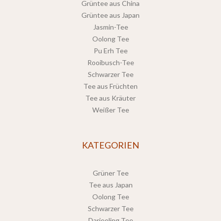
Grüntee aus China
Grüntee aus Japan
Jasmin-Tee
Oolong Tee
Pu Erh Tee
Rooibusch-Tee
Schwarzer Tee
Tee aus Früchten
Tee aus Kräuter
Weißer Tee
KATEGORIEN
Grüner Tee
Tee aus Japan
Oolong Tee
Schwarzer Tee
Darjeeling Tee