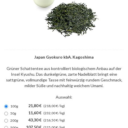
Japan Gyokuro kbA. Kagoshima
Grüner Schattentee aus kontrolliert biologischem Anbau auf der
Insel Kyushu. Das dunkelgrüne, zarte Nadelblatt bringt eine
sattgrüne, vollmundige Tasse mit feinwürzig-rundem Geschmack,
milder Süße und nachhaltig weichem Umami.
Auswahl:
21,80 €
(218,00 € / kg)
100g
11,60 €
(232,00 € / kg)
50g
43,30 €
(216,50 € / kg)
200g
107,50 €
(215,00 € / kg)
500g