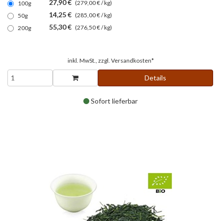
27,90 €
(279,00 € / kg)
100g
14,25 €
(285,00 € / kg)
50g
55,30 €
(276,50 € / kg)
200g
inkl. MwSt., zzgl.
Versandkosten*
Details
Sofort lieferbar