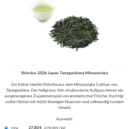
Shincha-2026 Japan Tanegashima Mineyutaka
Ein früher Hashiri Shincha aus dem Mineyutaka Cultivar von
Tanegashima. Der hellgrüne, fein strukturierte Aufguss bietet ein
ausgewogenes Zusammenspiel von aromatischer Frische, fruchtig-
süßen Noten mit leicht blumigen Nuancen und vollmundig rundem
Umami.
Auswahl:
27,80 €
(278,00 € / kg)
100g