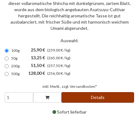
dieser vollaromatische Shincha mit dunkelgrünem, zartem Blatt,
wurde aus dem biologisch angebauten Asatsuyu-Cultivar
hergestellt. Die reichhaltig aromatische Tasse ist gut
ausbalanciert, mit frischer Süße und mit harmonisch weichem
Umami abgerundet.
Auswahl:
25,90 €
(259,00 € / kg)
100g
13,25 €
(265,00 € / kg)
50g
51,50 €
(257,50 € / kg)
200g
128,00 €
(256,00 € / kg)
500g
inkl. MwSt., zzgl.
Versandkosten*
Details
Sofort lieferbar