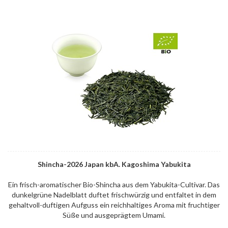
Shincha-2026 Japan kbA. Kagoshima Yabukita
Ein frisch-aromatischer Bio-Shincha aus dem Yabukita-Cultivar. Das
dunkelgrüne Nadelblatt duftet frischwürzig und entfaltet in dem
gehaltvoll-duftigen Aufguss ein reichhaltiges Aroma mit fruchtiger
Süße und ausgeprägtem Umami.