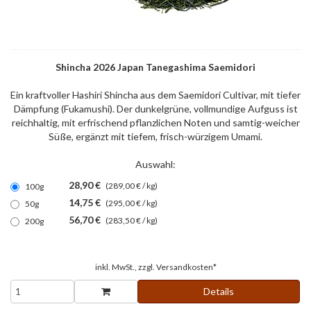
Shincha 2026 Japan Tanegashima Saemidori
Ein kraftvoller Hashiri Shincha aus dem Saemidori Cultivar, mit tiefer
Dämpfung (Fukamushi). Der dunkelgrüne, vollmundige Aufguss ist
reichhaltig, mit erfrischend pflanzlichen Noten und samtig-weicher
Süße, ergänzt mit tiefem, frisch-würzigem Umami.
Auswahl:
28,90 €
(289,00 € / kg)
100g
14,75 €
(295,00 € / kg)
50g
56,70 €
(283,50 € / kg)
200g
inkl. MwSt., zzgl.
Versandkosten*
Details