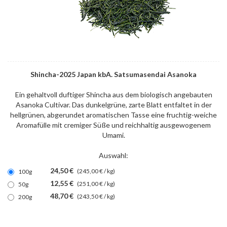
Shincha-2025 Japan kbA. Satsumasendai Asanoka
Ein gehaltvoll duftiger Shincha aus dem biologisch angebauten
Asanoka Cultivar. Das dunkelgrüne, zarte Blatt entfaltet in der
hellgrünen, abgerundet aromatischen Tasse eine fruchtig-weiche
Aromafülle mit cremiger Süße und reichhaltig ausgewogenem
Umami.
Auswahl:
24,50 €
(245,00 € / kg)
100g
12,55 €
(251,00 € / kg)
50g
48,70 €
(243,50 € / kg)
200g