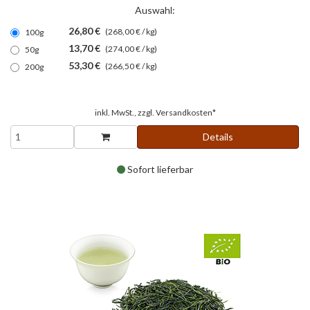
Auswahl:
26,80 €
(268,00 € / kg)
100g
13,70 €
(274,00 € / kg)
50g
53,30 €
(266,50 € / kg)
200g
inkl. MwSt., zzgl.
Versandkosten*
Details
Sofort lieferbar