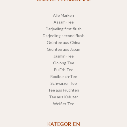
Alle Marken
Assam-Tee
Darjeeling first flush
Darjeeling second flush
Grüntee aus China
Grüntee aus Japan
Jasmin-Tee
Oolong Tee
Pu Erh Tee
Rooibusch-Tee
Schwarzer Tee
Tee aus Früchten
Tee aus Kräuter
Weißer Tee
KATEGORIEN