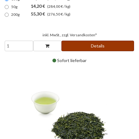
14,20 €
(284,00 € / kg)
50g
55,30 €
(276,50 € / kg)
200g
inkl. MwSt., zzgl.
Versandkosten*
Details
Sofort lieferbar