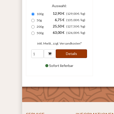
Auswahl:
12,90 €
(129,00 € / kg)
100g
6,75 €
(135,00 € / kg)
50g
25,50 €
(127,50 € / kg)
200g
63,00 €
(126,00 € / kg)
500g
inkl. MwSt., zzgl.
Versandkosten*
Details
Sofort lieferbar