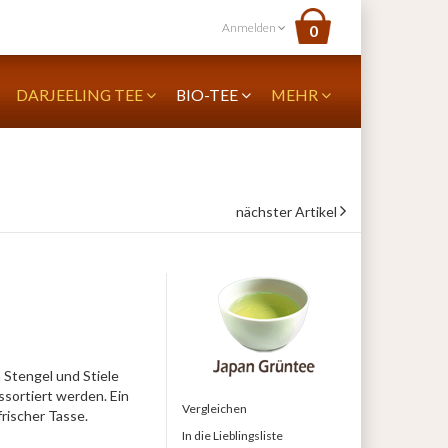
Anmelden
0
DARJEELING TEE
BIO-TEE
MEHR
nächster Artikel
 Stengel und Stiele
ssortiert werden. Ein
Vergleichen
rischer Tasse.
In die Lieblingsliste