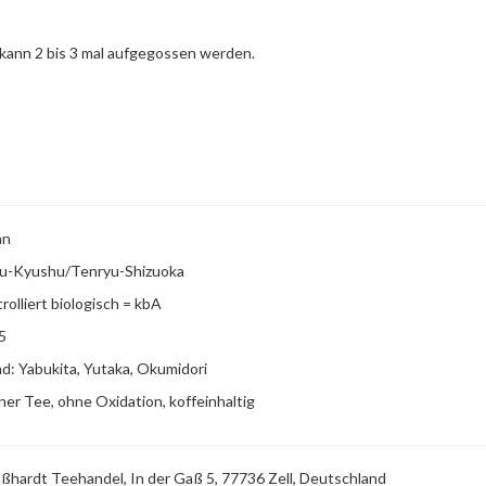
, kann 2 bis 3 mal aufgegossen werden.
an
u-Kyushu/Tenryu-Shizuoka
rolliert biologisch = kbA
5
d: Yabukita, Yutaka, Okumidori
er Tee, ohne Oxidation, koffeinhaltig
ßhardt Teehandel, In der Gaß 5, 77736 Zell, Deutschland