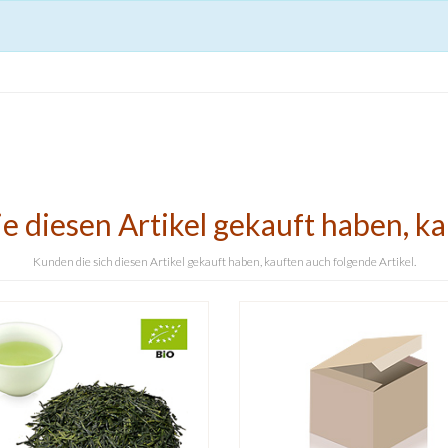
e diesen Artikel gekauft haben, k
Kunden die sich diesen Artikel gekauft haben, kauften auch folgende Artikel.