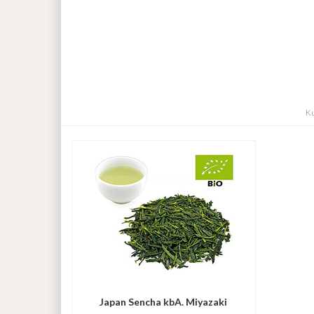
Ku
Japan Sencha kbA. Miyazaki