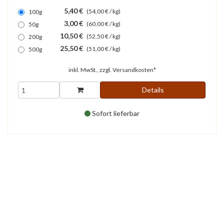
5,40 €
(54,00 € / kg)
100g
3,00 €
(60,00 € / kg)
50g
10,50 €
(52,50 € / kg)
200g
25,50 €
(51,00 € / kg)
500g
inkl. MwSt., zzgl.
Versandkosten*
Details
Sofort lieferbar