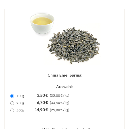
China Emei Spring
Auswahl:
3,50 €
(35,00 € / kg)
100g
6,70 €
(33,50 € / kg)
200g
14,90 €
(29,80 € / kg)
500g