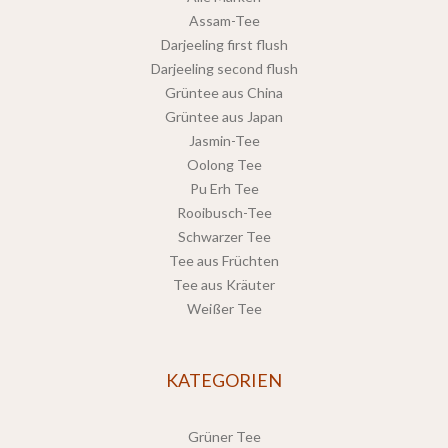
Assam-Tee
Darjeeling first flush
Darjeeling second flush
Grüntee aus China
Grüntee aus Japan
Jasmin-Tee
Oolong Tee
Pu Erh Tee
Rooibusch-Tee
Schwarzer Tee
Tee aus Früchten
Tee aus Kräuter
Weißer Tee
KATEGORIEN
Grüner Tee