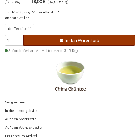
18,00 €
(36,00 € / kg)
500g
inkl. MwSt., zzgl.
Versandkosten*
verpackt in:
die Teetüte
In den Warenkorb
Sofort lieferbar
Lieferzeit: 3 - 5 Tage
Vergleichen
In die Lieblingsliste
Auf den Merkzettel
Auf den Wunschzettel
Fragen zum Artikel