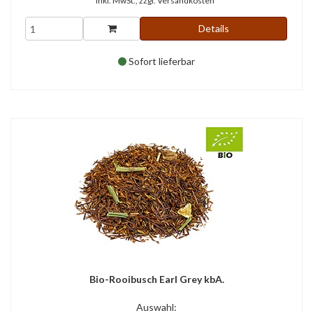
inkl. MwSt., zzgl.
Versandkosten*
Details
Sofort lieferbar
Bio-Rooibusch Earl Grey kbA.
Auswahl: