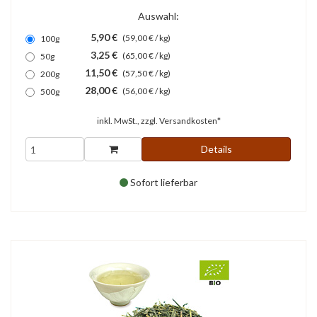
Auswahl:
5,90 €
(59,00 € / kg)
100g
3,25 €
(65,00 € / kg)
50g
11,50 €
(57,50 € / kg)
200g
28,00 €
(56,00 € / kg)
500g
inkl. MwSt., zzgl.
Versandkosten*
Details
Sofort lieferbar