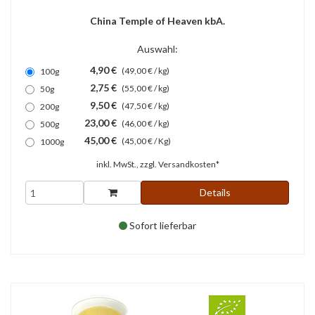
China Temple of Heaven kbA.
Auswahl:
4,90 €
(49,00 € / kg)
100g
2,75 €
(55,00 € / kg)
50g
9,50 €
(47,50 € / kg)
200g
23,00 €
(46,00 € / kg)
500g
45,00 €
(45,00 € / Kg)
1000g
inkl. MwSt., zzgl.
Versandkosten*
Details
Sofort lieferbar