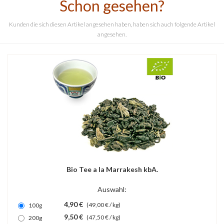
Schon gesehen?
Kunden die sich diesen Artikel angesehen haben, haben sich auch folgende Artikel
angesehen.
Bio Tee a la Marrakesh kbA.
Auswahl:
4,90 €
(49,00 € / kg)
100g
9,50 €
(47,50 € / kg)
200g