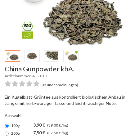
China Gunpowder kbA.
Artikelnummer: 435-010
(0 Kundenmeinungen)
Ein Kugelblatt-Grüntee aus kontrolliert biologischem Anbau in
Jiangxi mit herb-würziger Tasse und leicht rauchiger Note.
Auswahl:
3,90 €
(39,00 € / kg)
100g
7,50 €
(37,50 € / kg)
200g