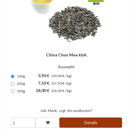
China Chun Mee kbA.
Auswahl:
3,90 €
(39,00 € / kg)
100g
7,50 €
(37,50 € / kg)
200g
18,00 €
(36,00 € / kg)
500g
inkl. MwSt., zzgl.
Versandkosten*
Details