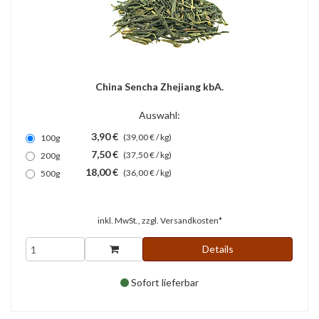
China Sencha Zhejiang kbA.
Auswahl:
3,90 €
(39,00 € / kg)
100g
7,50 €
(37,50 € / kg)
200g
18,00 €
(36,00 € / kg)
500g
inkl. MwSt., zzgl.
Versandkosten*
Details
Sofort lieferbar