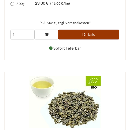
23,00 €
(46,00 € / kg)
500g
inkl. MwSt., zzgl.
Versandkosten*
Details
Sofort lieferbar