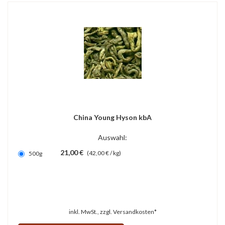
China Young Hyson kbA
Auswahl:
21,00 €
(42,00 € / kg)
500g
inkl. MwSt., zzgl.
Versandkosten*