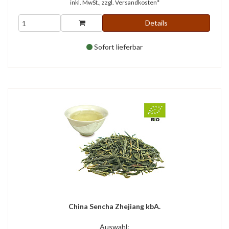
inkl. MwSt., zzgl.
Versandkosten*
Details
Sofort lieferbar
China Sencha Zhejiang kbA.
Auswahl: