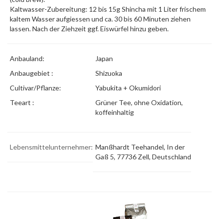
Kaltwasser-Zubereitung: 12 bis 15g Shincha mit 1 Liter frischem
kaltem Wasser aufgiessen und ca. 30 bis 60 Minuten ziehen
lassen. Nach der Ziehzeit ggf. Eiswürfel hinzu geben.
Anbauland:
Japan
Anbaugebiet :
Shizuoka
Cultivar/Pflanze:
Yabukita
+ Okumidori
Teeart :
Grüner Tee, ohne Oxidation,
koffeinhaltig
Lebensmittelunternehmer:
Manßhardt Teehandel, In der
Gaß 5, 77736 Zell, Deutschland