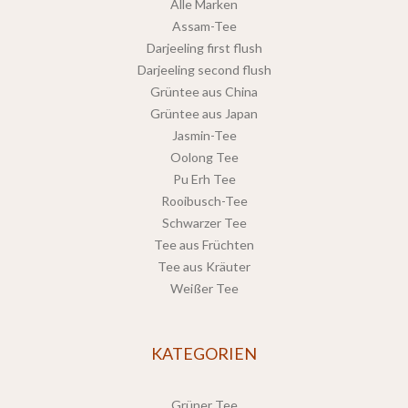
Alle Marken
Assam-Tee
Darjeeling first flush
Darjeeling second flush
Grüntee aus China
Grüntee aus Japan
Jasmin-Tee
Oolong Tee
Pu Erh Tee
Rooibusch-Tee
Schwarzer Tee
Tee aus Früchten
Tee aus Kräuter
Weißer Tee
KATEGORIEN
Grüner Tee