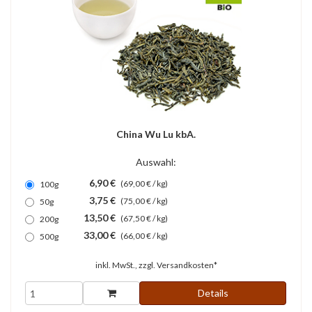
China Wu Lu kbA.
Auswahl:
6,90 €
(69,00 € / kg)
100g
3,75 €
(75,00 € / kg)
50g
13,50 €
(67,50 € / kg)
200g
33,00 €
(66,00 € / kg)
500g
inkl. MwSt., zzgl.
Versandkosten*
Details