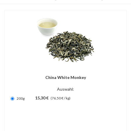
China White Monkey
Auswahl:
15,30 €
(76,50 € / kg)
200g