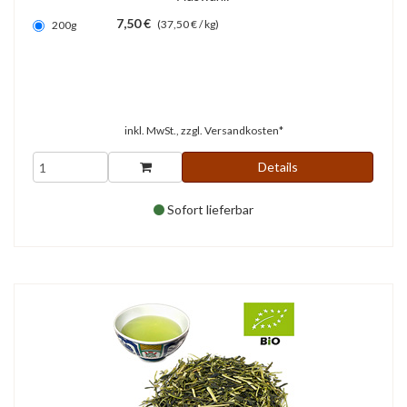
7,50 €
(37,50 € / kg)
200g
inkl. MwSt., zzgl.
Versandkosten*
Details
Sofort lieferbar