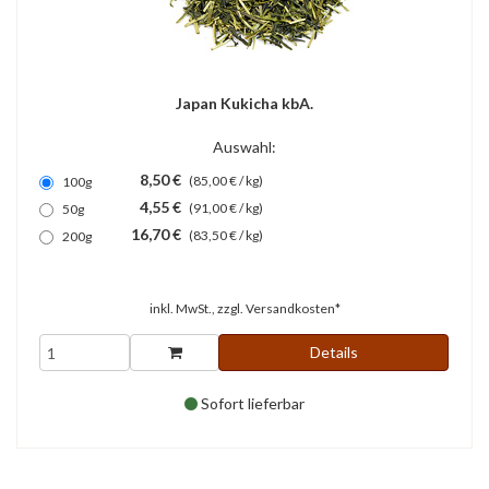
Japan Kukicha kbA.
Auswahl:
8,50 €
(85,00 € / kg)
100g
4,55 €
(91,00 € / kg)
50g
16,70 €
(83,50 € / kg)
200g
inkl. MwSt., zzgl.
Versandkosten*
Details
Sofort lieferbar