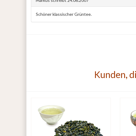
Markus
schreibt
24.06.2007
Schöner klassischer Grüntee.
Kunden, di