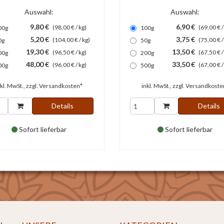
Auswahl:
Auswahl:
9,80 €
6,90 €
(98,00 € / kg)
(69,00 € /
00g
100g
5,20 €
3,75 €
(104,00 € / kg)
(75,00 € /
0g
50g
19,30 €
13,50 €
(96,50 € / kg)
(67,50 € /
00g
200g
48,00 €
33,50 €
(96,00 € / kg)
(67,00 € /
00g
500g
nkl. MwSt., zzgl.
Versandkosten*
inkl. MwSt., zzgl.
Versandkoste
Details
Details
Sofort lieferbar
Sofort lieferbar