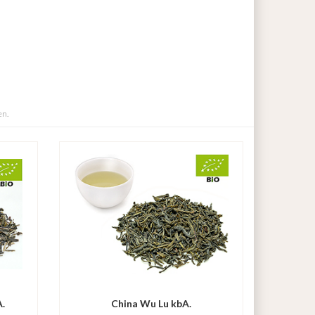
en.
.
China Wu Lu kbA.