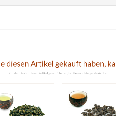
e diesen Artikel gekauft haben, k
Kunden die sich diesen Artikel gekauft haben, kauften auch folgende Artikel.