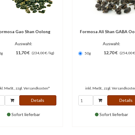
ormosa Gao Shan Oolong
Formosa Ali Shan GABA Oo
Auswahl:
Auswahl:
11,70 €
12,70 €
(234,00 € / kg)
(254,00 € 
0g
50g
nkl. MwSt., zzgl.
Versandkosten*
inkl. MwSt., zzgl.
Versandkoste
Details
Details
Sofort lieferbar
Sofort lieferbar