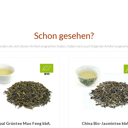
Schon gesehen?
nden die sich diesen Artikel angesehen haben, haben sich auch folgende Artikel angeseh
pal Grüntee Mao Feng kbA.
China Bio-Jasmintee kbA