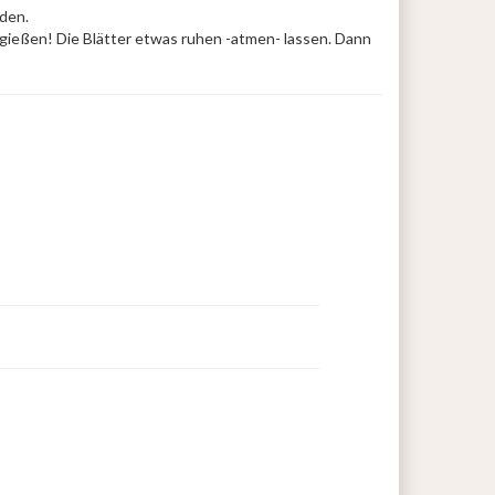
rden.
gießen! Die Blätter etwas ruhen -atmen- lassen. Dann