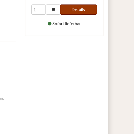
Details
Sofort lieferbar
en.