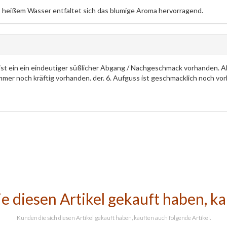
° heißem Wasser entfaltet sich das blumige Aroma hervorragend.
 ist ein ein eindeutiger süßlicher Abgang / Nachgeschmack vorhanden. 
immer noch kräftig vorhanden. der. 6. Aufguss ist geschmacklich noch v
e diesen Artikel gekauft haben, k
Kunden die sich diesen Artikel gekauft haben, kauften auch folgende Artikel.