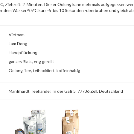
98°C, Ziehzeit: 2 Minuten. Dieser Oolong kann mehrmals aufgegossen we
hendem Wasser/95°C kurz -5 bis 10 Sekunden -überbrühen und gleich ab
Vietnam
Lam Dong
Handpflückung
ganzes Blatt, eng gerollt
Oolong Tee, teil-oxidiert, koffeinhaltig
Manßhardt Teehandel, In der Gaß 5, 77736 Zell, Deutschland