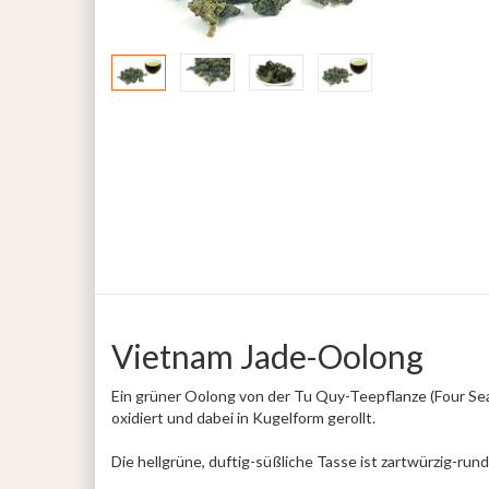
Vietnam Jade-Oolong
Ein grüner Oolong von der Tu Quy-Teepflanze (Four Se
oxidiert und dabei in Kugelform gerollt.
Die hellgrüne, duftig-süßliche Tasse ist zartwürzig-ru