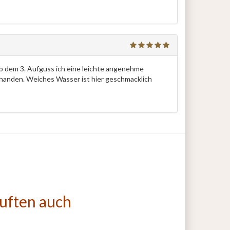
Ab dem 3. Aufguss ich eine leichte angenehme
orhanden. Weiches Wasser ist hier geschmacklich
auften auch