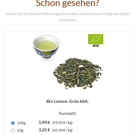
Schon gesehen?
Kunden die sich diesen Artikel angesehen haben, haben sich auch folgende Artikel
angesehen.
Bio Lemon-Grün kbA.
Auswahl:
5,90 €
(59,00 € / kg)
100g
3,25 €
(65,00 € / kg)
50g