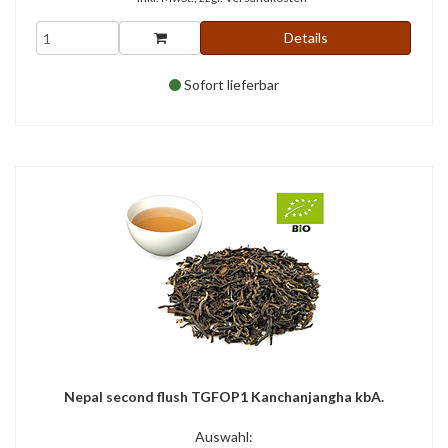
Details
Sofort lieferbar
Nepal second flush TGFOP1 Kanchanjangha kbA.
Auswahl: