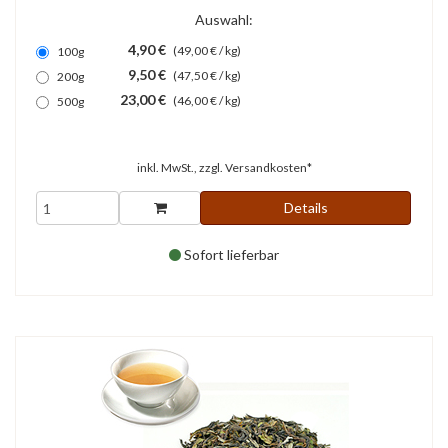
Auswahl:
4,90 €
(49,00 € / kg)
100g
9,50 €
(47,50 € / kg)
200g
23,00 €
(46,00 € / kg)
500g
inkl. MwSt., zzgl.
Versandkosten*
Details
Sofort lieferbar