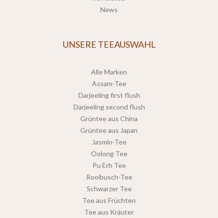
News
UNSERE TEEAUSWAHL
Alle Marken
Assam-Tee
Darjeeling first flush
Darjeeling second flush
Grüntee aus China
Grüntee aus Japan
Jasmin-Tee
Oolong Tee
Pu Erh Tee
Rooibusch-Tee
Schwarzer Tee
Tee aus Früchten
Tee aus Kräuter