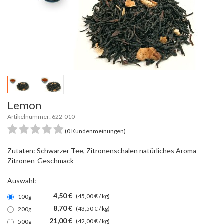
Lemon
Artikelnummer: 622-010
(0 Kundenmeinungen)
Zutaten: Schwarzer Tee, Zitronenschalen natürliches Aroma
Zitronen-Geschmack
Auswahl:
4,50 €
(45,00 € / kg)
100g
8,70 €
(43,50 € / kg)
200g
21,00 €
(42,00 € / kg)
500g