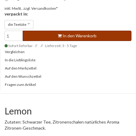
inkl. MwSt., zzgl.
Versandkosten*
verpackt in:
die Teetüte
In den Warenkorb
Sofort lieferbar
Lieferzeit: 3 - 5 Tage
Vergleichen
In die Lieblingsliste
Auf den Merkzettel
Auf den Wunschzettel
Fragen zum Artikel
Lemon
Zutaten: Schwarzer Tee, Zitronenschalen natürliches Aroma
Zitronen-Geschmack.