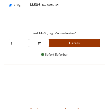
13,50 €
(67,50 € / kg)
200g
inkl. MwSt., zzgl.
Versandkosten*
Details
Sofort lieferbar