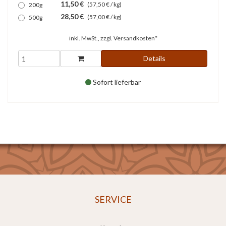
11,50 €
(57,50 € / kg)
200g
28,50 €
(57,00 € / kg)
500g
inkl. MwSt., zzgl.
Versandkosten*
Details
Sofort lieferbar
SERVICE