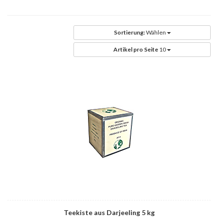
Sortierung:
Wählen
Artikel pro Seite
10
Teekiste aus Darjeeling 5 kg