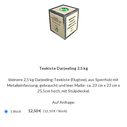
Teekiste Darjeeling 2,5 kg
kleinere 2,5 kg Darjeeling-Teekiste (Flugtee), aus Sperrholz mit
Metalleinfassung, gebraucht und leer. Maße: ca. 23 cm x 23 cm x
25,5cm hoch, mit Stülpdeckel.
Auf Anfrage:
12,50 €
(12,50 € / Stück)
1 Stück