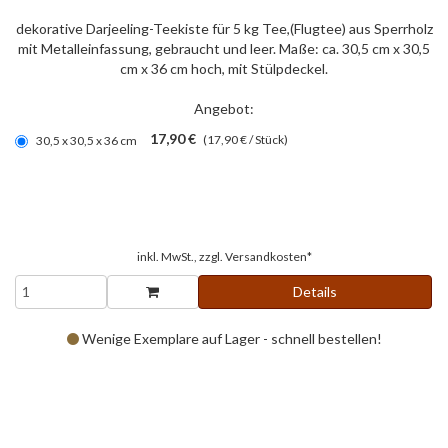
dekorative Darjeeling-Teekiste für 5 kg Tee,(Flugtee) aus Sperrholz
mit Metalleinfassung, gebraucht und leer. Maße: ca. 30,5 cm x 30,5
cm x 36 cm hoch, mit Stülpdeckel.
Angebot:
17,90 €
(17,90 € / Stück)
30,5 x 30,5 x 36 cm
inkl. MwSt., zzgl.
Versandkosten*
Details
Wenige Exemplare auf Lager - schnell bestellen!