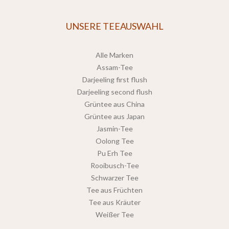
UNSERE TEEAUSWAHL
Alle Marken
Assam-Tee
Darjeeling first flush
Darjeeling second flush
Grüntee aus China
Grüntee aus Japan
Jasmin-Tee
Oolong Tee
Pu Erh Tee
Rooibusch-Tee
Schwarzer Tee
Tee aus Früchten
Tee aus Kräuter
Weißer Tee