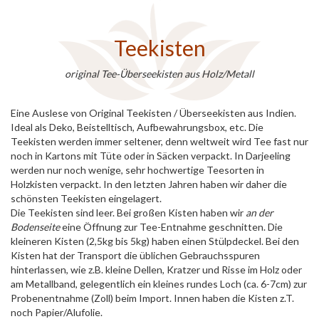
Teekisten
original Tee-Überseekisten aus Holz/Metall
Eine Auslese von Original Teekisten / Überseekisten aus Indien.
Ideal als Deko, Beistelltisch, Aufbewahrungsbox, etc. Die
Teekisten werden immer seltener, denn weltweit wird Tee fast nur
noch in Kartons mit Tüte oder in Säcken verpackt. In Darjeeling
werden nur noch wenige, sehr hochwertige Teesorten in
Holzkisten verpackt. In den letzten Jahren haben wir daher die
schönsten Teekisten eingelagert.
Die Teekisten sind leer. Bei großen Kisten haben wir
an der
Bodenseite
eine Öffnung zur Tee-Entnahme geschnitten. Die
kleineren Kisten (2,5kg bis 5kg) haben einen Stülpdeckel. Bei den
Kisten hat der Transport die üblichen Gebrauchsspuren
hinterlassen, wie z.B. kleine Dellen, Kratzer und Risse im Holz oder
am Metallband, gelegentlich ein kleines rundes Loch (ca. 6-7cm) zur
Probenentnahme (Zoll) beim Import. Innen haben die Kisten z.T.
noch Papier/Alufolie.