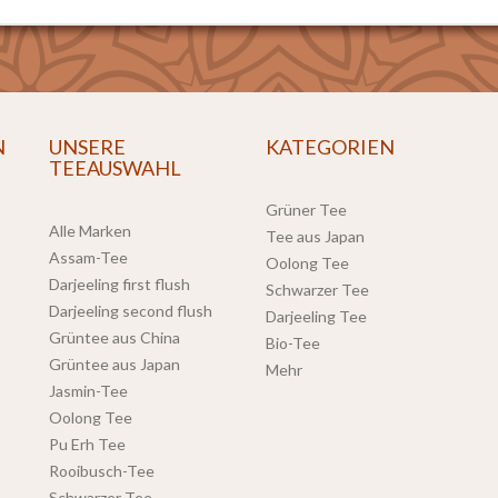
N
UNSERE
KATEGORIEN
TEEAUSWAHL
Grüner Tee
Alle Marken
Tee aus Japan
Assam-Tee
Oolong Tee
Darjeeling first flush
Schwarzer Tee
Darjeeling second flush
Darjeeling Tee
Grüntee aus China
Bio-Tee
Grüntee aus Japan
Mehr
Jasmin-Tee
Oolong Tee
Pu Erh Tee
Rooibusch-Tee
Schwarzer Tee