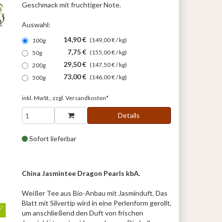
Geschmack mit fruchtiger Note.
Auswahl:
14,90 €
(149,00 € / kg)
100g
7,75 €
(155,00 € / kg)
50g
29,50 €
(147,50 € / kg)
200g
73,00 €
(146,00 € / kg)
500g
inkl. MwSt., zzgl.
Versandkosten*
Details
Sofort lieferbar
China Jasmintee Dragon Pearls kbA.
Weißer Tee aus Bio-Anbau mit Jasminduft. Das
Blatt mit Silvertip wird in eine Perlenform gerollt,
um anschließend den Duft von frischen