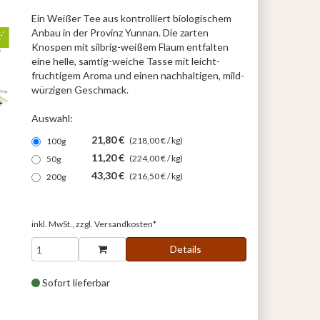
Ein Weißer Tee aus kontrolliert biologischem
Anbau in der Provinz Yunnan. Die zarten
Knospen mit silbrig-weißem Flaum entfalten
eine helle, samtig-weiche Tasse mit leicht-
fruchtigem Aroma und einen nachhaltigen, mild-
würzigen Geschmack.
Auswahl:
21,80 €
(218,00 € / kg)
100g
11,20 €
(224,00 € / kg)
50g
43,30 €
(216,50 € / kg)
200g
inkl. MwSt., zzgl.
Versandkosten*
Details
Sofort lieferbar