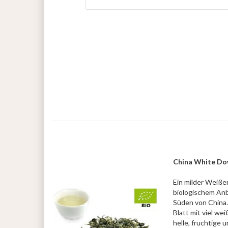
China White Do
Ein milder Weißer
biologischem Anb
Süden von China.
Blatt mit viel we
helle, fruchtige 