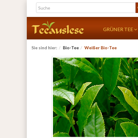
GRÜNER TEE
Sie sind hier:
Bio-Tee
Weißer Bio-Tee