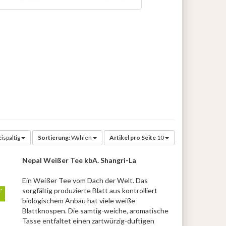
ispaltig
Sortierung:
Wählen
Artikel pro Seite
10
Nepal Weißer Tee kbA. Shangri-La
Ein Weißer Tee vom Dach der Welt. Das
sorgfältig produzierte Blatt aus kontrolliert
biologischem Anbau hat viele weiße
Blattknospen. Die samtig-weiche, aromatische
Tasse entfaltet einen zartwürzig-duftigen