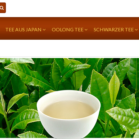
TEE AUS JAPAN
OOLONG TEE
SCHWARZER TEE