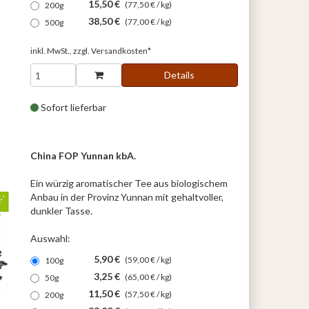
15,50 €
(77,50 € / kg)
200g
38,50 €
(77,00 € / kg)
500g
inkl. MwSt., zzgl.
Versandkosten*
Details
Sofort lieferbar
China FOP Yunnan kbA.
Ein würzig aromatischer Tee aus biologischem
Anbau in der Provinz Yunnan mit gehaltvoller,
dunkler Tasse.
Auswahl:
5,90 €
(59,00 € / kg)
100g
3,25 €
(65,00 € / kg)
50g
11,50 €
(57,50 € / kg)
200g