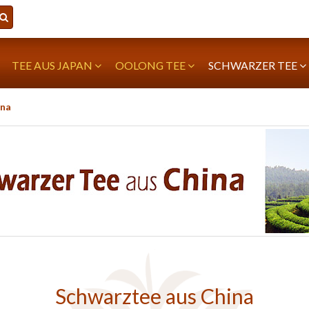
TEE AUS JAPAN
OOLONG TEE
SCHWARZER TEE
ina
Schwarztee aus China