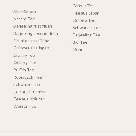
Grüner Tee
Alle Marken
Tee aus Japan
Assam-Tee
Oolong Tee
Darjeeling first flush
Schwarzer Tee
Darjeeling second flush
Darjeeling Tee
Grüntee aus China
Bio-Tee
Grüntee aus Japan
Mehr
Jasmin-Tee
Oolong Tee
Pu Erh Tee
Rooibusch-Tee
Schwarzer Tee
Tee aus Früchten
Tee aus Kräuter
Weißer Tee