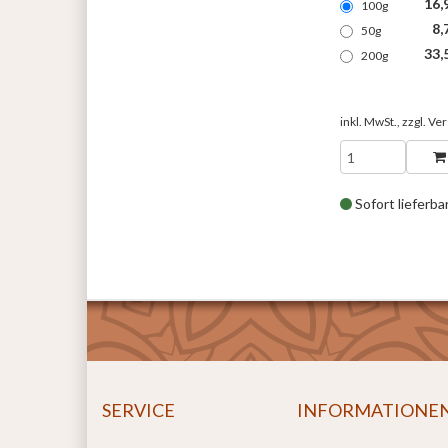
16,
100g
8,
50g
33,
200g
inkl. MwSt., zzgl.
Ver
Sofort lieferba
SERVICE
INFORMATIONE