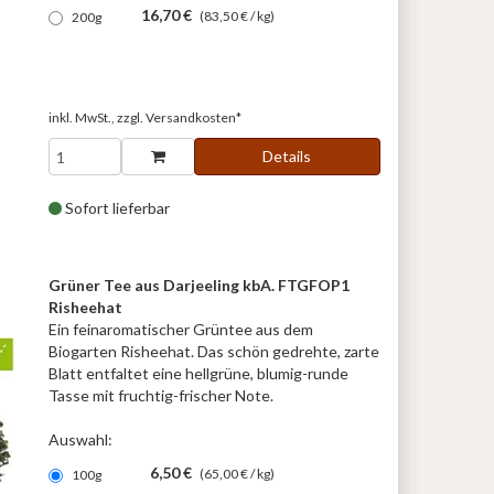
16,70 €
(83,50 € / kg)
200g
inkl. MwSt., zzgl.
Versandkosten*
Details
Sofort lieferbar
Grüner Tee aus Darjeeling kbA. FTGFOP1
Risheehat
Ein feinaromatischer Grüntee aus dem
Biogarten Risheehat. Das schön gedrehte, zarte
Blatt entfaltet eine hellgrüne, blumig-runde
Tasse mit fruchtig-frischer Note.
Auswahl:
6,50 €
(65,00 € / kg)
100g