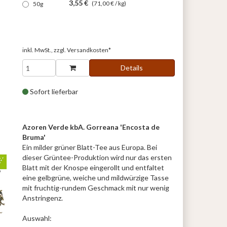
3,55 €
(71,00 € / kg)
50g
inkl. MwSt., zzgl.
Versandkosten*
Details
Sofort lieferbar
Azoren Verde kbA. Gorreana 'Encosta de
Bruma'
Ein milder grüner Blatt-Tee aus Europa. Bei
dieser Grüntee-Produktion wird nur das ersten
Blatt mit der Knospe eingerollt und entfaltet
eine gelbgrüne, weiche und mildwürzige Tasse
mit fruchtig-rundem Geschmack mit nur wenig
Anstringenz.
Auswahl: