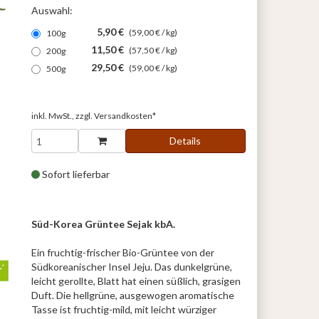
Auswahl:
5,90 €
(59,00 € / kg)
100g
11,50 €
(57,50 € / kg)
200g
29,50 €
(59,00 € / kg)
500g
inkl. MwSt., zzgl.
Versandkosten*
Details
Sofort lieferbar
Süd-Korea Grüntee Sejak kbA.
Ein fruchtig-frischer Bio-Grüntee von der
Südkoreanischer Insel Jeju. Das dunkelgrüne,
leicht gerollte, Blatt hat einen süßlich, grasigen
Duft. Die hellgrüne, ausgewogen aromatische
Tasse ist fruchtig-mild, mit leicht würziger