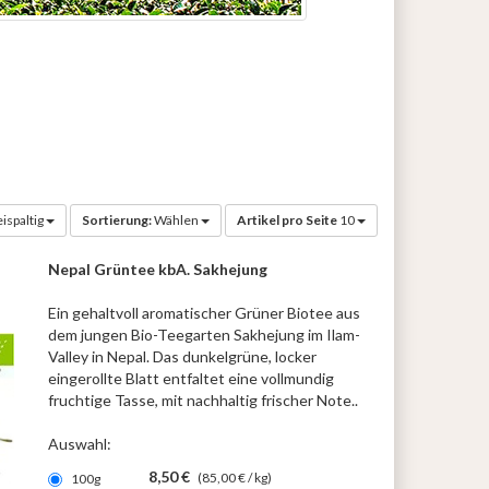
ispaltig
Sortierung:
Wählen
Artikel pro Seite
10
Nepal Grüntee kbA. Sakhejung
Ein gehaltvoll aromatischer Grüner Biotee aus
dem jungen Bio-Teegarten Sakhejung im Ilam-
Valley in Nepal. Das dunkelgrüne, locker
eingerollte Blatt entfaltet eine vollmundig
fruchtige Tasse, mit nachhaltig frischer Note..
Auswahl:
8,50 €
(85,00 € / kg)
100g