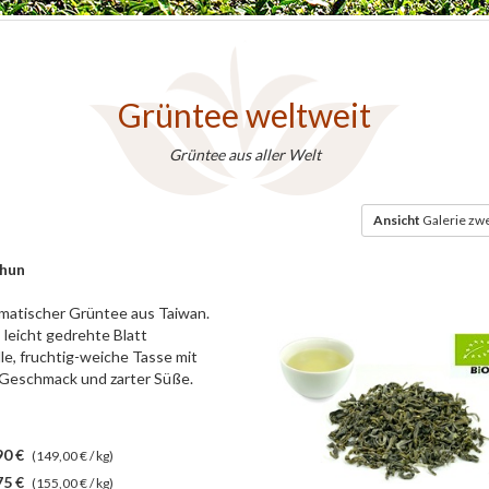
Grüntee weltweit
Grüntee aus aller Welt
Ansicht
Galerie zwe
Chun
omatischer Grüntee aus Taiwan.
 leicht gedrehte Blatt
lle, fruchtig-weiche Tasse mit
 Geschmack und zarter Süße.
90 €
(149,00 € / kg)
75 €
(155,00 € / kg)