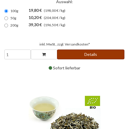
Auswahl:
19,80 €
(198,00 € / kg)
100g
10,20 €
(204,00 € / kg)
50g
39,30 €
(196,50 € / kg)
200g
inkl. MwSt., zzgl.
Versandkosten*
Details
Sofort lieferbar