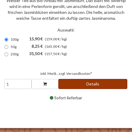
Weißer Tee aus Bio-Anbau mit Jasminduft. Das Blatt mit Silvertip
wird in eine Perlenform gerollt, um anschließend den Duft von
frischen Jasminblüten einwirken zu lassen. Die helle, aromatisch
weiche Tasse entfaltet ein duftig-zartes Jasminaroma.
Auswahl:
15,90 €
(159,00 € / kg)
100g
8,25 €
(165,00 € / kg)
50g
31,50 €
(157,50 € / kg)
200g
inkl. MwSt., zzgl.
Versandkosten*
Details
Sofort lieferbar