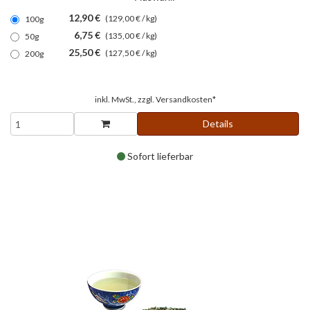
12,90 €
(129,00 € / kg)
100g
6,75 €
(135,00 € / kg)
50g
25,50 €
(127,50 € / kg)
200g
inkl. MwSt., zzgl.
Versandkosten*
Details
Sofort lieferbar