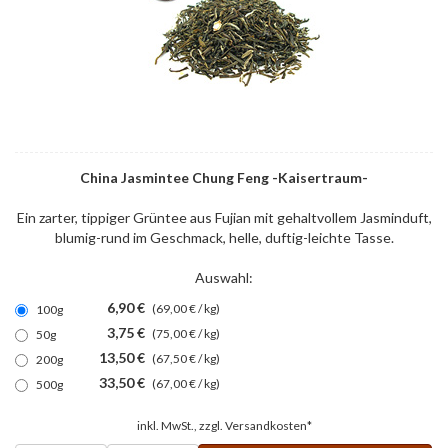
China Jasmintee Chung Feng -Kaisertraum-
Ein zarter, tippiger Grüntee aus Fujian mit gehaltvollem Jasminduft,
blumig-rund im Geschmack, helle, duftig-leichte Tasse.
Auswahl:
6,90 €
(69,00 € / kg)
100g
3,75 €
(75,00 € / kg)
50g
13,50 €
(67,50 € / kg)
200g
33,50 €
(67,00 € / kg)
500g
inkl. MwSt., zzgl.
Versandkosten*