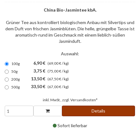
China Bio-Jasmintee kbA.
Grüner Tee aus kontrolliert biologischem Anbau mit Silvertips und
dem Duft von frischen Jasminblüten. Die helle, grüngelbe Tasse ist
aromatisch-rund im Geschmack mit einem lieblich-süßen
Jasminduft.
Auswahl:
6,90 €
(69,00 € / kg)
100g
3,75 €
(75,00 € / kg)
50g
13,50 €
(67,50 € / kg)
200g
33,50 €
(67,00 € / kg)
500g
inkl. MwSt., zzgl.
Versandkosten*
Details
Sofort lieferbar