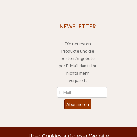
NEWSLETTER
Die neuesten
Produkte und die
besten Angebote
per E-Mail, damit Ihr
nichts mehr
verpasst.
Newsletter
Abonnieren
*
inkl. MwSt., zzgl.
Versandkosten
Über Cookies auf dieser Website