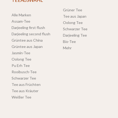
TEEAUSWAHL
Grüner Tee
Alle Marken
Tee aus Japan
Assam-Tee
Oolong Tee
Darjeeling first flush
Schwarzer Tee
Darjeeling second flush
Darjeeling Tee
Grüntee aus China
Bio-Tee
Grüntee aus Japan
Mehr
Jasmin-Tee
Oolong Tee
Pu Erh Tee
Rooibusch-Tee
Schwarzer Tee
Tee aus Früchten
Tee aus Kräuter
Weißer Tee