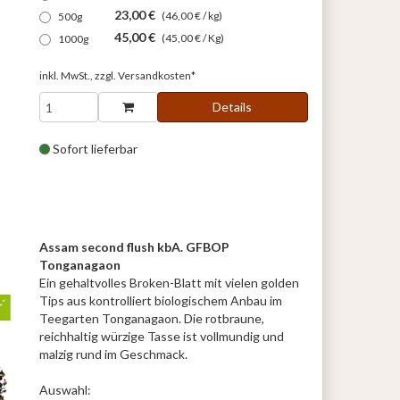
23,00 €
(46,00 € / kg)
500g
45,00 €
(45,00 € / Kg)
1000g
inkl. MwSt., zzgl.
Versandkosten*
Details
Sofort lieferbar
Assam second flush kbA. GFBOP
Tonganagaon
Ein gehaltvolles Broken-Blatt mit vielen golden
Tips aus kontrolliert biologischem Anbau im
Teegarten Tonganagaon. Die rotbraune,
reichhaltig würzige Tasse ist vollmundig und
malzig rund im Geschmack.
Auswahl: