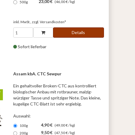
23,00 €
(46,00 € / kg)
500g
inkl. MwSt., zzgl.
Versandkosten*
Details
Sofort lieferbar
Assam kbA. CTC Sewpur
Ein gehaltvoller Broken-CTC aus kontrolliert
biologischer Anbau mit rotbrauner, malzig-
würziger Tasse und spritziger Note. Das kleine,
kugelige CTC-Blatt ist sehr ergiebig.
Auswahl:
4,90 €
(49,00 € / kg)
100g
9,50 €
(47,50 € / kg)
200g