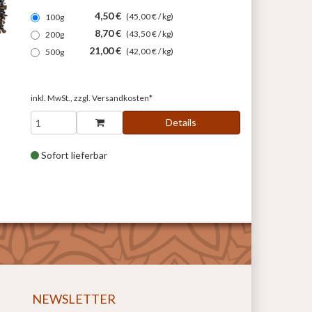
4,50 €
(45,00 € / kg)
100g
8,70 €
(43,50 € / kg)
200g
21,00 €
(42,00 € / kg)
500g
inkl. MwSt., zzgl.
Versandkosten*
Details
Sofort lieferbar
NEWSLETTER