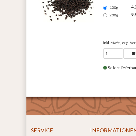
4,
100g
9,
200g
inkl. MwSt., zzgl.
Ver
Sofort lieferba
SERVICE
INFORMATIONE