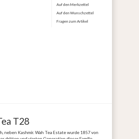
Auf den Merkzettel
Auf den Wunschzettel
Fragen zum Artikel
Tea T28
esh, neben Kashmir. Wah Tea Estate wurde 1857 von
r dritten und vierten Generation dieser Familie