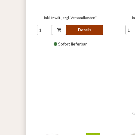
inkl. MwSt., zzgl.
Versandkosten*
i
Details
Sofort lieferbar
Ku