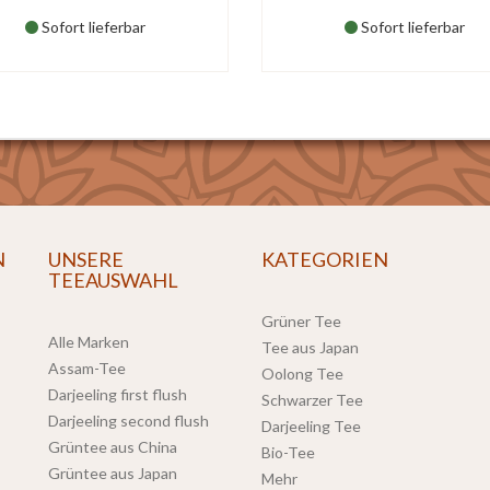
Sofort lieferbar
Sofort lieferbar
N
UNSERE
KATEGORIEN
TEEAUSWAHL
Grüner Tee
Alle Marken
Tee aus Japan
Assam-Tee
Oolong Tee
Darjeeling first flush
Schwarzer Tee
Darjeeling second flush
Darjeeling Tee
Grüntee aus China
Bio-Tee
Grüntee aus Japan
Mehr