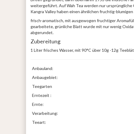
weitergeführt. Auf Wah Tea werden nur ursprüngliche 
Kangra Valley haben einen ähnlichen fruchtig-blumigen 
frisch-aromatisch, mit ausgewogen fruchtiger Aromafüll
gearbeitete, grünliche Blatt wurde mit nur wenig Oxida
abgerundet.
Zubereitung
1 Liter frisches Wasser, mit 90°C über 10g -12g Teeblät
Anbauland:
Anbaugebiet:
Teegarten
Erntezeit :
Ernte:
Verarbeitung:
Teeart: