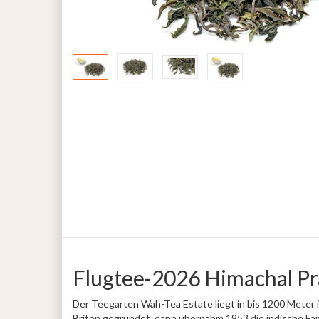
Flugtee-2026 Himachal Pr
Der Teegarten Wah-Tea Estate liegt in bis 1200 Meter 
Briten gegründet, dann übernahm 1953 die indische Fam