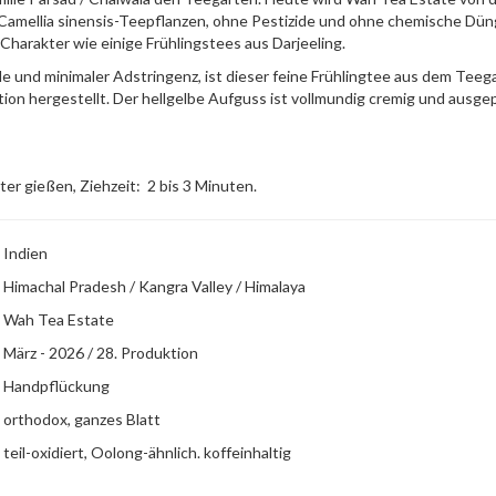
Camellia sinensis-Teepflanzen, ohne Pestizide und ohne chemische Düng
Charakter wie einige Frühlingstees aus Darjeeling.
e und minimaler Adstringenz, ist dieser feine Frühlingtee aus dem Teeg
tion hergestellt. Der hellgelbe Aufguss ist vollmundig cremig und ausge
ter gießen, Ziehzeit: 2 bis 3 Minuten.
Indien
Himachal Pradesh / Kangra Valley / Himalaya
Wah Tea Estate
März - 2026 / 28. Produktion
Handpflückung
orthodox, ganzes Blatt
teil-oxidiert, Oolong-ähnlich. koffeinhaltig