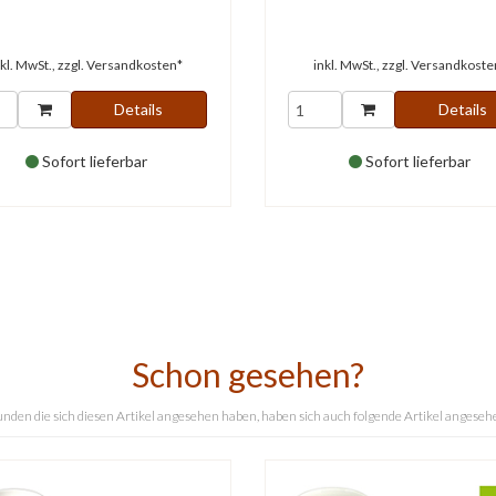
nkl. MwSt., zzgl.
Versandkosten*
inkl. MwSt., zzgl.
Versandkoste
Details
Details
Sofort lieferbar
Sofort lieferbar
Schon gesehen?
nden die sich diesen Artikel angesehen haben, haben sich auch folgende Artikel angeseh