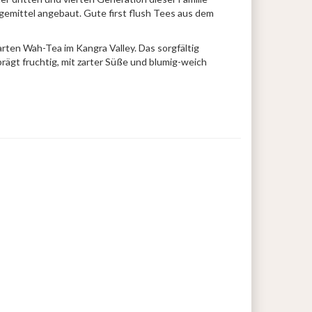
emittel angebaut. Gute first flush Tees aus dem
arten Wah-Tea im Kangra Valley. Das sorgfältig
prägt fruchtig, mit zarter Süße und blumig-weich