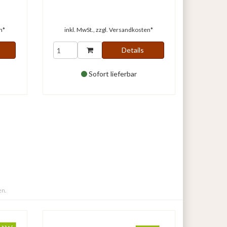
n*
inkl. MwSt., zzgl.
Versandkosten*
Details
Sofort lieferbar
en.