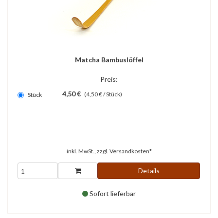
Matcha Bambuslöffel
Preis:
4,50 €
(4,50 € / Stück)
Stück
inkl. MwSt., zzgl.
Versandkosten*
Details
Sofort lieferbar