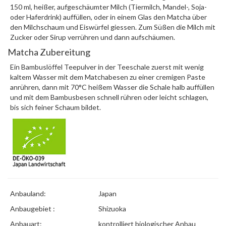
150 ml, heißer, aufgeschäumter Milch (Tiermilch, Mandel-, Soja-
oder Haferdrink) auffüllen, oder in einem Glas den Matcha über
den Milchschaum und Eiswürfel giessen. Zum Süßen die Milch mit
Zucker oder Sirup verrühren und dann aufschäumen.
Matcha Zubereitung
Ein Bambuslöffel Teepulver in der Teeschale zuerst mit wenig
kaltem Wasser mit dem Matchabesen zu einer cremigen Paste
anrühren, dann mit 70°C heißem Wasser die Schale halb auffüllen
und mit dem Bambusbesen schnell rühren oder leicht schlagen,
bis sich feiner Schaum bildet.
Anbauland:
Japan
Anbaugebiet :
Shizuoka
Anbauart:
kontrolliert biologischer Anbau