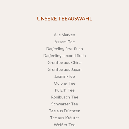
UNSERE TEEAUSWAHL
Alle Marken
Assam-Tee
Darjeeling first flush
Darjeeling second flush
Grüntee aus China
Grüntee aus Japan
Jasmin-Tee
Oolong Tee
Pu Erh Tee
Rooibusch-Tee
Schwarzer Tee
Tee aus Früchten
Tee aus Kräuter
Weißer Tee