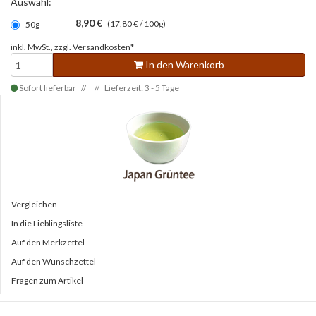
Auswahl:
8,90 €
(17,80 € / 100g)
50g
inkl. MwSt., zzgl.
Versandkosten*
In den Warenkorb
Sofort lieferbar
Lieferzeit: 3 - 5 Tage
Vergleichen
In die Lieblingsliste
Auf den Merkzettel
Auf den Wunschzettel
Fragen zum Artikel