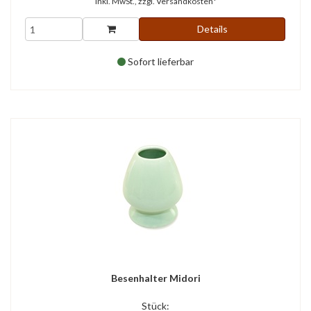
inkl. MwSt., zzgl.
Versandkosten*
Details
Sofort lieferbar
Besenhalter Midori
Stück: