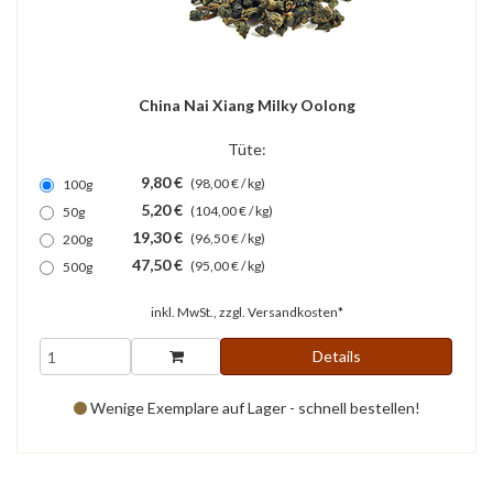
China Nai Xiang Milky Oolong
Tüte:
9,80 €
(98,00 € / kg)
100g
5,20 €
(104,00 € / kg)
50g
19,30 €
(96,50 € / kg)
200g
47,50 €
(95,00 € / kg)
500g
inkl. MwSt., zzgl.
Versandkosten*
Details
Wenige Exemplare auf Lager - schnell bestellen!