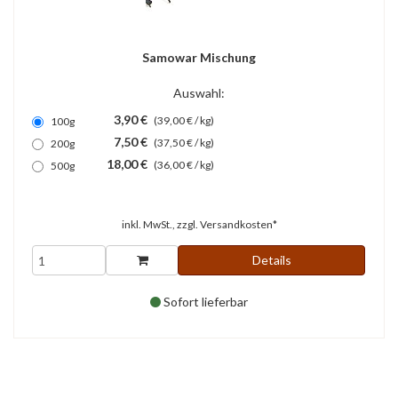
Samowar Mischung
Auswahl:
3,90 €
(39,00 € / kg)
100g
7,50 €
(37,50 € / kg)
200g
18,00 €
(36,00 € / kg)
500g
inkl. MwSt., zzgl.
Versandkosten*
Details
Sofort lieferbar