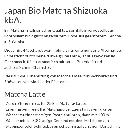
Japan Bio Matcha Shizuoka
kbA.
Ein Matcha in kulinarischer Qualität, sorgfältig hergestellt aus
kontrolliert biologisch angebautem, Ende Juli geerntetem Tencha
in Shizuoka.
Dieser Bio-Matcha ist weit mehr als nur eine günstige Alternative.
Er besticht durch seine dunkelgrüne Farbe, ist ausgewogen im
Geschmack, frisch-aromatisch mit zarter Bitterkeit und
authentischem Charakter.
Ideal für die Zubereitung von Matcha-Latte, für Backwaren und
Süßwaren wie Mochi oder Eiscreme..
Matcha Latte
Zubereitung für ca. für 250 ml
Matcha-Latte:
Einen halben Teelöffel Matchapulver zuerst mit wenig kaltem
Wasser zu einer cremigen Paste anrühren, dann mit 100 ml
Wasser mit ca. 80°C aufgießen und mit dem Matchabesen,
Stabmixer oder Schneebesen schaumig aufschlagen. Danach mit