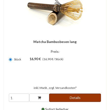
Matcha Bambusbesen lang
Preis:
16,90 €
(16,90 € / Stück)
Stück
inkl. MwSt., zzgl.
Versandkosten*
Details
Sofort lieferbar