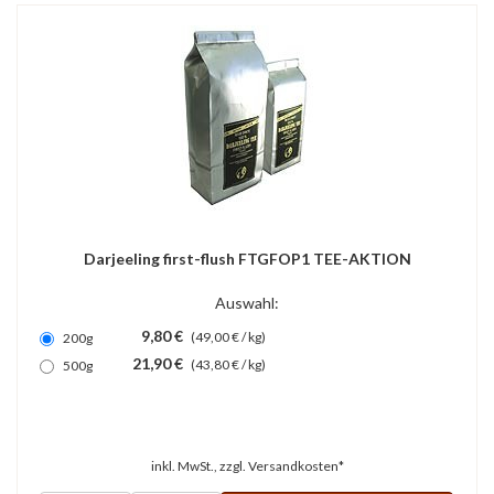
Darjeeling first-flush FTGFOP1 TEE-AKTION
Auswahl:
9,80 €
(49,00 € / kg)
200g
21,90 €
(43,80 € / kg)
500g
inkl. MwSt., zzgl.
Versandkosten*