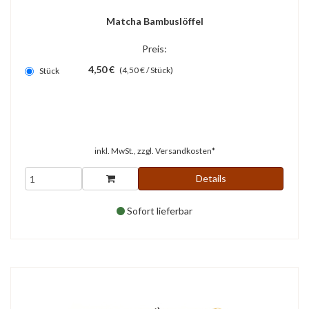
Matcha Bambuslöffel
Preis:
4,50 €
(4,50 € / Stück)
Stück
inkl. MwSt., zzgl.
Versandkosten*
Details
Sofort lieferbar