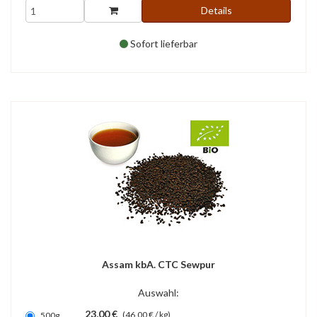
Details
Sofort lieferbar
Assam kbA. CTC Sewpur
Auswahl:
23,00 €
(46,00 € / kg)
500g