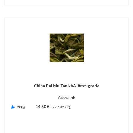
China Pai Mu Tan kbA. first-grade
Auswahl:
14,50 €
(72,50 € / kg)
200g