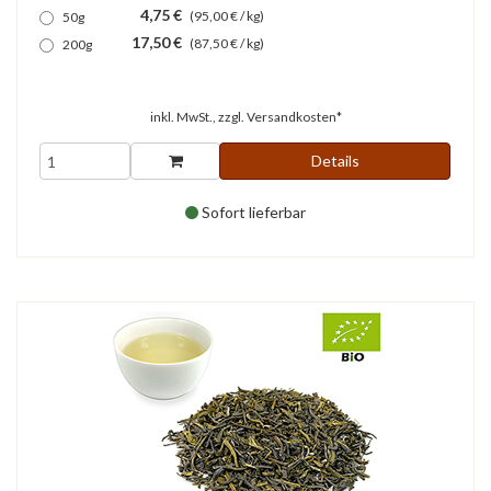
4,75 €
(95,00 € / kg)
50g
17,50 €
(87,50 € / kg)
200g
inkl. MwSt., zzgl.
Versandkosten*
Details
Sofort lieferbar