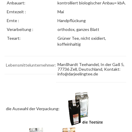
Anbauart:
kontrolliert biologischer Anbau= kbA.
Erntezeit :
Mai
Ernte :
Handpflückung
Verarbeitung :
orthodox, ganzes Blatt
Teeart:
Grüner Tee, nicht oxidiert,
koffeinhaltig
Manßhardt Teehandel, In der Gaß 5,
Lebensmittelunternehmer:
77736 Zell, Deutschland, Kontakt:
info@darjeelingtee.de
die Auswahl der Verpackung: