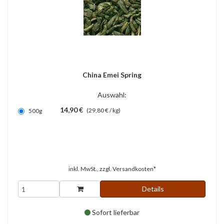
China Emei Spring
Auswahl:
14,90 €
(29,80 € / kg)
500g
inkl. MwSt., zzgl.
Versandkosten*
Details
Sofort lieferbar