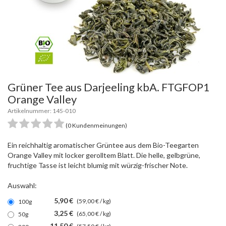
Grüner Tee aus Darjeeling kbA. FTGFOP1
Orange Valley
Artikelnummer: 145-010
(0 Kundenmeinungen)
Ein reichhaltig aromatischer Grüntee aus dem Bio-Teegarten
Orange Valley mit locker gerolltem Blatt. Die helle, gelbgrüne,
fruchtige Tasse ist leicht blumig mit würzig-frischer Note.
Auswahl:
5,90 €
(59,00 € / kg)
100g
3,25 €
(65,00 € / kg)
50g
11,50 €