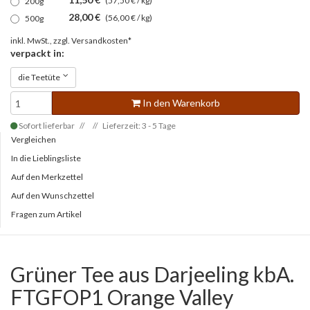
(57,50 € / kg)
200g
28,00 €
(56,00 € / kg)
500g
inkl. MwSt., zzgl.
Versandkosten*
verpackt in:
die Teetüte
In den Warenkorb
Sofort lieferbar
Lieferzeit: 3 - 5 Tage
Vergleichen
In die Lieblingsliste
Auf den Merkzettel
Auf den Wunschzettel
Fragen zum Artikel
Grüner Tee aus Darjeeling kbA.
FTGFOP1 Orange Valley