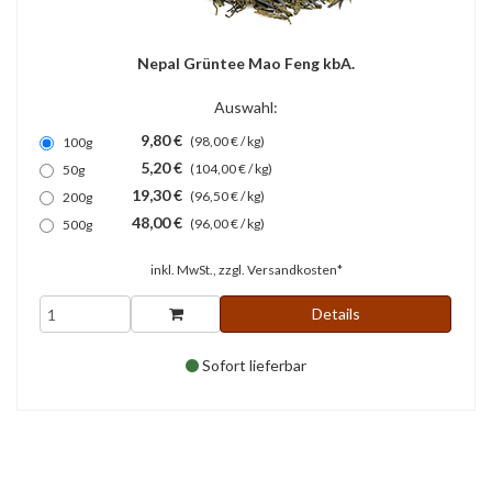
Nepal Grüntee Mao Feng kbA.
Auswahl:
9,80 €
(98,00 € / kg)
100g
5,20 €
(104,00 € / kg)
50g
19,30 €
(96,50 € / kg)
200g
48,00 €
(96,00 € / kg)
500g
inkl. MwSt., zzgl.
Versandkosten*
Details
Sofort lieferbar