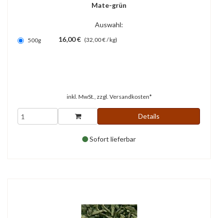
Mate-grün
Auswahl:
16,00 €
(32,00 € / kg)
500g
inkl. MwSt., zzgl.
Versandkosten*
Details
Sofort lieferbar