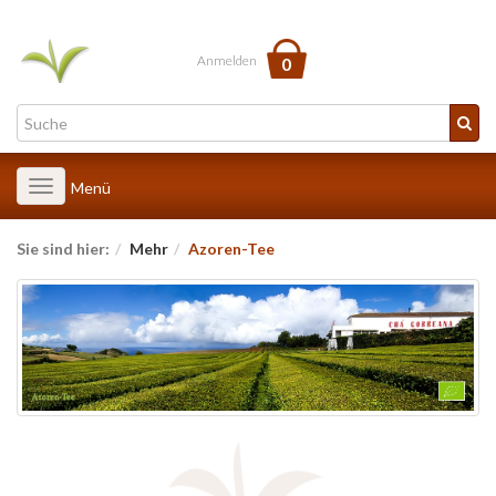
Anmelden
0
Toggle
Menü
navigation
Sie sind hier:
Mehr
Azoren-Tee