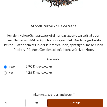
Azoren Pekoe kbA. Gorreana
Für den Pekoe-Schwarztee wird nur das zweite zarte Blatt der
Teepflanze, von Mitte April bis Juni geerntet. Das lang gedrehte
Pekoe-Blatt entfaltet in der kupferbraunen, spritzigen Tasse einen
fruchtig-frischen Gesckmack mit leicht würziger Note.
Auswahl:
7,90 €
(79,00 € / kg)
100g
4,25 €
(85,00 € / kg)
50g
inkl. MwSt., zzgl.
Versandkosten*
Details