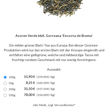
Azoren Verde kbA. Gorreana 'Encosta de Bruma'
Ein milder grüner Blatt-Tee aus Europa. Bei dieser Grüntee-
Produktion wird nur das ersten Blatt mit der Knospe eingerollt und
entfaltet eine gelbgrüne, weiche und mildwürzige Tasse mit
fruchtig-rundem Geschmack mit nur wenig Anstringenz.
Auswahl:
15,90 €
(159,00 € / kg)
100g
8,25 €
(165,00 € / kg)
50g
31,50 €
(157,50 € / kg)
200g
78,00 €
(156,00 € / kg)
500g
inkl. MwSt., zzgl.
Versandkosten*