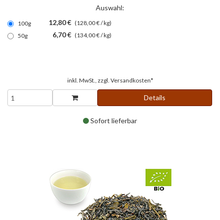
Auswahl:
12,80 €
(128,00 € / kg)
100g
6,70 €
(134,00 € / kg)
50g
inkl. MwSt., zzgl.
Versandkosten*
Details
Sofort lieferbar