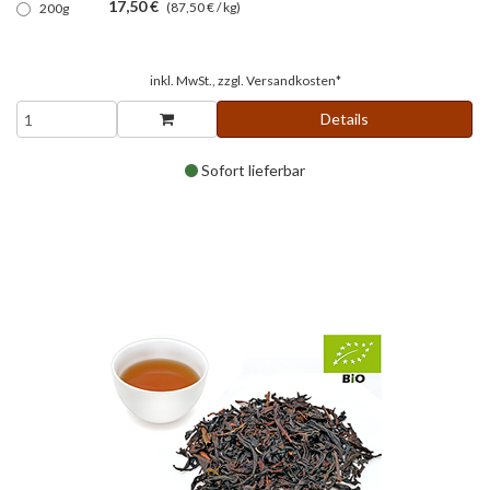
17,50 €
(87,50 € / kg)
200g
inkl. MwSt., zzgl.
Versandkosten*
Details
Sofort lieferbar