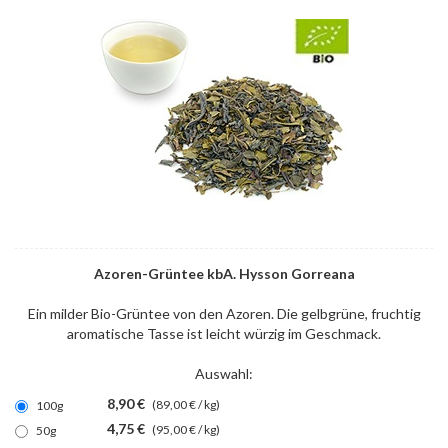
Azoren-Grüntee kbA. Hysson Gorreana
Ein milder Bio-Grüntee von den Azoren. Die gelbgrüne, fruchtig
aromatische Tasse ist leicht würzig im Geschmack.
Auswahl:
8,90 €
(89,00 € / kg)
100g
4,75 €
(95,00 € / kg)
50g