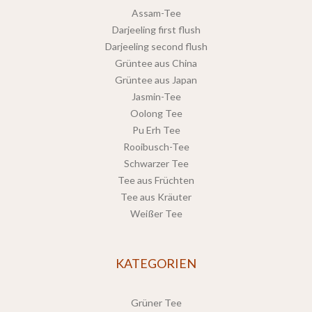
Assam-Tee
Darjeeling first flush
Darjeeling second flush
Grüntee aus China
Grüntee aus Japan
Jasmin-Tee
Oolong Tee
Pu Erh Tee
Rooibusch-Tee
Schwarzer Tee
Tee aus Früchten
Tee aus Kräuter
Weißer Tee
KATEGORIEN
Grüner Tee