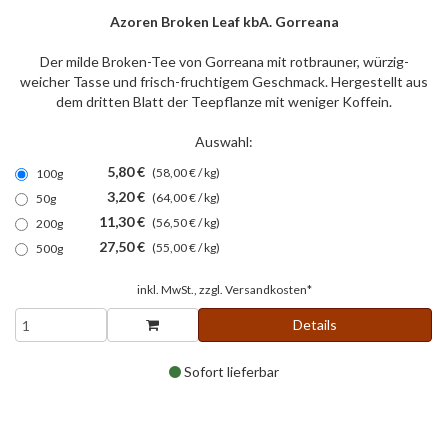
Azoren Broken Leaf kbA. Gorreana
Der milde Broken-Tee von Gorreana mit rotbrauner, würzig-
weicher Tasse und frisch-fruchtigem Geschmack. Hergestellt aus
dem dritten Blatt der Teepflanze mit weniger Koffein.
Auswahl:
5,80 €
(58,00 € / kg)
100g
3,20 €
(64,00 € / kg)
50g
11,30 €
(56,50 € / kg)
200g
27,50 €
(55,00 € / kg)
500g
inkl. MwSt., zzgl.
Versandkosten*
Details
Sofort lieferbar