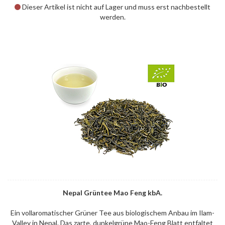
Dieser Artikel ist nicht auf Lager und muss erst nachbestellt
werden.
Nepal Grüntee Mao Feng kbA.
Ein vollaromatischer Grüner Tee aus biologischem Anbau im Ilam-
Valley in Nepal. Das zarte, dunkelgrüne Mao-Feng Blatt entfaltet