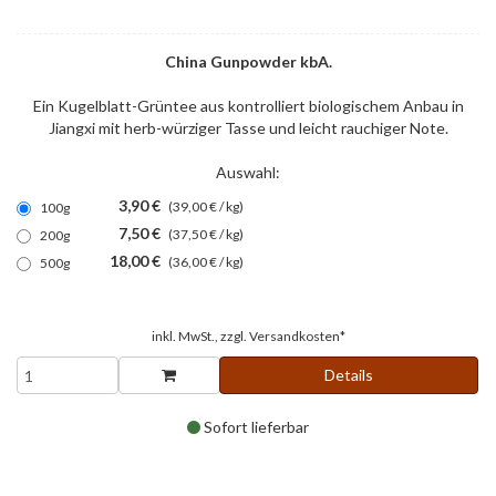
China Gunpowder kbA.
Ein Kugelblatt-Grüntee aus kontrolliert biologischem Anbau in
Jiangxi mit herb-würziger Tasse und leicht rauchiger Note.
Auswahl:
3,90 €
(39,00 € / kg)
100g
7,50 €
(37,50 € / kg)
200g
18,00 €
(36,00 € / kg)
500g
inkl. MwSt., zzgl.
Versandkosten*
Details
Sofort lieferbar