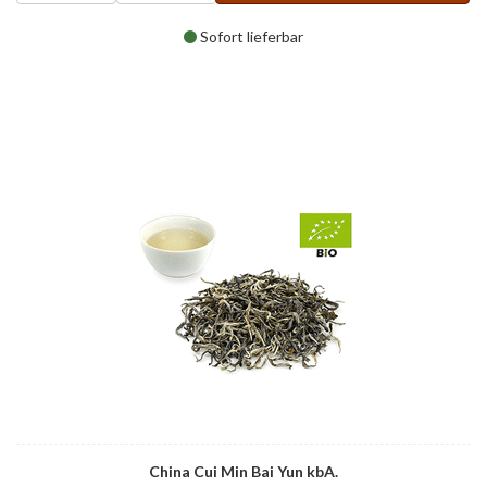
Sofort lieferbar
China Cui Min Bai Yun kbA.