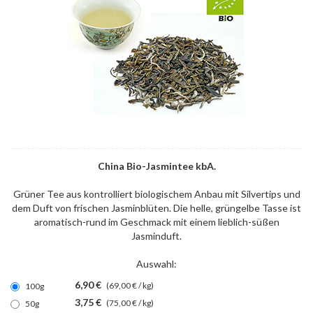
China Bio-Jasmintee kbA.
Grüner Tee aus kontrolliert biologischem Anbau mit Silvertips und
dem Duft von frischen Jasminblüten. Die helle, grüngelbe Tasse ist
aromatisch-rund im Geschmack mit einem lieblich-süßen
Jasminduft.
Auswahl:
6,90 €
(69,00 € / kg)
100g
3,75 €
(75,00 € / kg)
50g