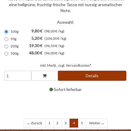
eine hellgrüne, fruchtig-frische Tasse mit nussig-aromatischer
Note.
Auswahl:
9,80 €
(98,00 € / kg)
100g
5,20 €
(104,00 € / kg)
50g
19,30 €
(96,50 € / kg)
200g
48,00 €
(96,00 € / kg)
500g
inkl. MwSt., zzgl.
Versandkosten*
Details
Sofort lieferbar
← Zurück
1
2
3
4
5
Weiter →