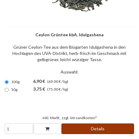
Ceylon Grüntee kbA. Idulgashena
Grüner Ceylon-Tee aus dem Biogarten Idulgashena in den
Hochlagen des UVA-Distrikt, herb-frisch im Geschmack mit
gelbgrüner, leicht würziger Tasse.
Auswahl:
6,90 €
(69,00 € / kg)
100g
3,75 €
(75,00 € / kg)
50g
inkl. MwSt., zzgl.
Versandkosten*
Details