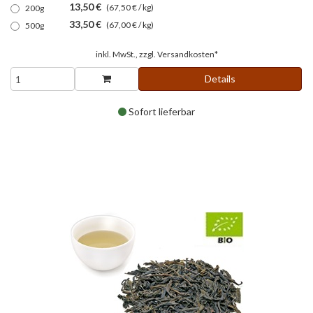
13,50 €
(67,50 € / kg)
200g
33,50 €
(67,00 € / kg)
500g
inkl. MwSt., zzgl.
Versandkosten*
Details
Sofort lieferbar