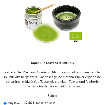
Japan Bio Matcha Izumi kbA.
gehaltvoller Premium-Grade Bio Matcha aus biologischem Tencha
in Shizuoka hergestellt. Das frischgrüne Matcha-Pulver ergibt eine
sattgrüne, mildwürzige Tasse mit cremiger Textur und feinherb-
frisch im Geschmack mit leichter Süße.
Stück:
19,80 €
(66,00 € / 100g)
30g-Dose