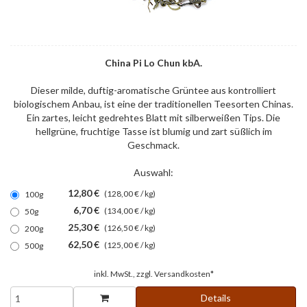
China Pi Lo Chun kbA.
Dieser milde, duftig-aromatische Grüntee aus kontrolliert
biologischem Anbau, ist eine der traditionellen Teesorten Chinas.
Ein zartes, leicht gedrehtes Blatt mit silberweißen Tips. Die
hellgrüne, fruchtige Tasse ist blumig und zart süßlich im
Geschmack.
Auswahl:
12,80 €
(128,00 € / kg)
100g
6,70 €
(134,00 € / kg)
50g
25,30 €
(126,50 € / kg)
200g
62,50 €
(125,00 € / kg)
500g
inkl. MwSt., zzgl.
Versandkosten*
Details