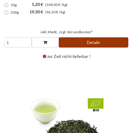
5,20 €
(104,00 € / kg)
50g
19,30 €
(96,50 € / kg)
200g
inkl. MwSt., zzgl.
Versandkosten*
Details
zur Zeit nicht lieferbar !