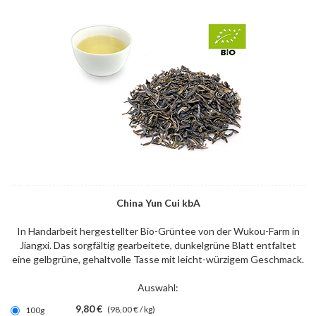
China Yun Cui kbA
In Handarbeit hergestellter Bio-Grüntee von der Wukou-Farm in
Jiangxi. Das sorgfältig gearbeitete, dunkelgrüne Blatt entfaltet
eine gelbgrüne, gehaltvolle Tasse mit leicht-würzigem Geschmack.
Auswahl:
9,80 €
(98,00 € / kg)
100g