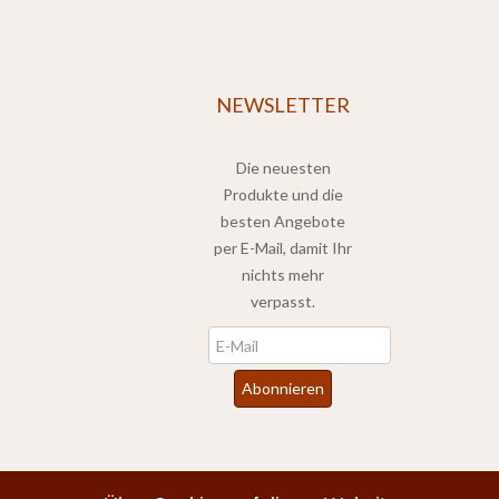
NEWSLETTER
Die neuesten
Produkte und die
besten Angebote
per E-Mail, damit Ihr
nichts mehr
verpasst.
Newsletter
Abonnieren
*
inkl. MwSt., zzgl.
Versandkosten