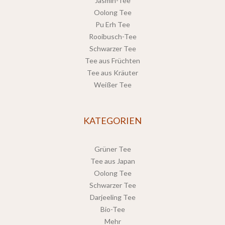
Jasmin-Tee
Oolong Tee
Pu Erh Tee
Rooibusch-Tee
Schwarzer Tee
Tee aus Früchten
Tee aus Kräuter
Weißer Tee
KATEGORIEN
Grüner Tee
Tee aus Japan
Oolong Tee
Schwarzer Tee
Darjeeling Tee
Bio-Tee
Mehr