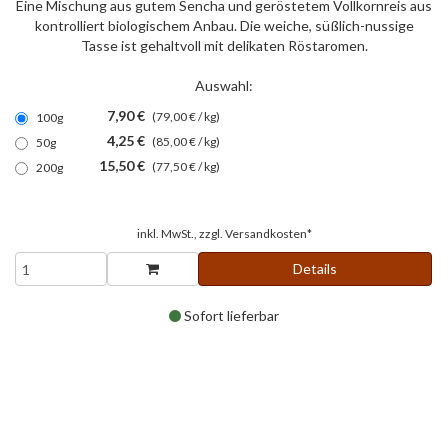
Eine Mischung aus gutem Sencha und geröstetem Vollkornreis aus
kontrolliert biologischem Anbau. Die weiche, süßlich-nussige
Tasse ist gehaltvoll mit delikaten Röstaromen.
Auswahl:
7,90 €
(79,00 € / kg)
100g
4,25 €
(85,00 € / kg)
50g
15,50 €
(77,50 € / kg)
200g
inkl. MwSt., zzgl.
Versandkosten*
Details
Sofort lieferbar