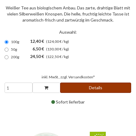
Weißer Tee aus biologischem Anbau. Das zarte, drahtige Blatt mit
vielen Silberweißen Knospen. Die helle, fruchtig leichte Tasse ist
aromatisch-frisch und zartwürzig im Geschmack.
Auswahl:
12,40 €
(124,00 € / kg)
100g
6,50 €
(130,00 € / kg)
50g
24,50 €
(122,50 € / kg)
200g
inkl. MwSt., zzgl.
Versandkosten*
Details
Sofort lieferbar