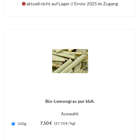
aktuell nicht auf Lager // Ernte-2025 im Zugang
Bio-Lemongras pur kbA.
Auswahl:
7,50 €
(37,50 € / kg)
200g