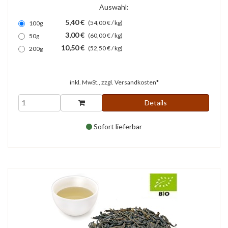
Auswahl:
5,40 €
(54,00 € / kg)
100g
3,00 €
(60,00 € / kg)
50g
10,50 €
(52,50 € / kg)
200g
inkl. MwSt., zzgl.
Versandkosten*
Details
Sofort lieferbar