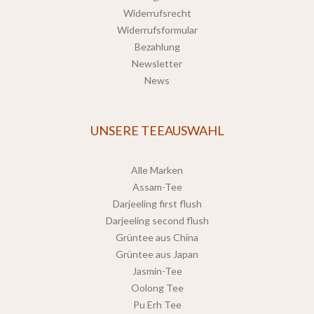
Widerrufsrecht
Widerrufsformular
Bezahlung
Newsletter
News
UNSERE TEEAUSWAHL
Alle Marken
Assam-Tee
Darjeeling first flush
Darjeeling second flush
Grüntee aus China
Grüntee aus Japan
Jasmin-Tee
Oolong Tee
Pu Erh Tee