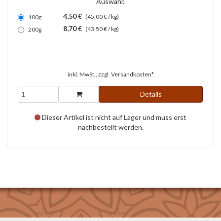
Auswahl:
4,50 €
(45,00 € / kg)
100g
8,70 €
(43,50 € / kg)
200g
inkl. MwSt., zzgl.
Versandkosten*
Details
Dieser Artikel ist nicht auf Lager und muss erst
nachbestellt werden.