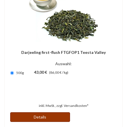
Darjeeling first-flush FTGFOP1 Teesta Valley
Auswahl:
43,00 €
(86,00 € / kg)
500g
inkl. MwSt., zzgl.
Versandkosten*
Details