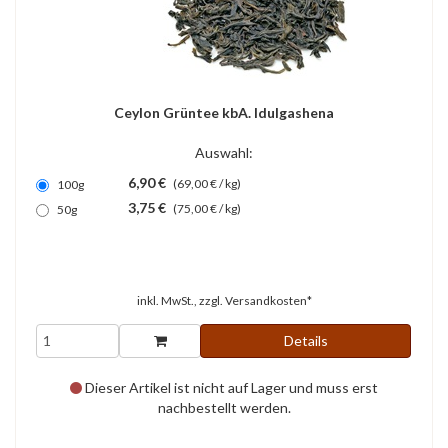
Ceylon Grüntee kbA. Idulgashena
Auswahl:
6,90 €
(69,00 € / kg)
100g
3,75 €
(75,00 € / kg)
50g
inkl. MwSt., zzgl.
Versandkosten*
Details
Dieser Artikel ist nicht auf Lager und muss erst
nachbestellt werden.