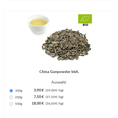
China Gunpowder kbA.
Auswahl:
3,90 €
(39,00 € / kg)
100g
7,50 €
(37,50 € / kg)
200g
18,00 €
(36,00 € / kg)
500g