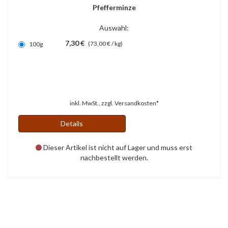
Pfefferminze
Auswahl:
7,30 €
(73,00 € / kg)
100g
inkl. MwSt., zzgl.
Versandkosten*
Details
Dieser Artikel ist nicht auf Lager und muss erst
nachbestellt werden.