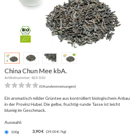
China Chun Mee kbA.
Artikelnummer: 423-010
(0 Kundenmeinungen)
Ein aromatisch milder Grüntee aus kontrolliert biologischem Anbau
in der Provinz Hubei. Die gelbe, fruchtig-runde Tasse ist leicht
blumig im Geschmack.
Auswahl:
3,90 €
(39,00 € / kg)
100g