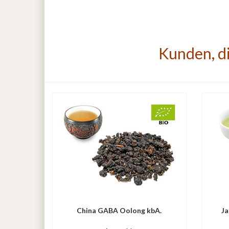
Kunden, di
China GABA Oolong kbA.
Ja