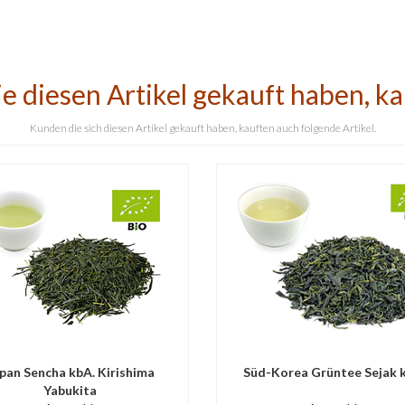
e diesen Artikel gekauft haben, k
Kunden die sich diesen Artikel gekauft haben, kauften auch folgende Artikel.
pan Sencha kbA. Kirishima
Süd-Korea Grüntee Sejak 
Yabukita