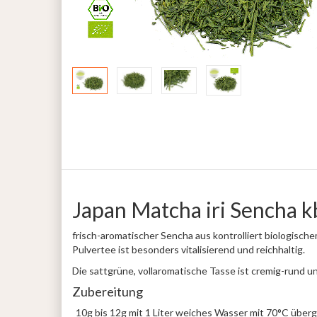
Japan Matcha iri Sencha k
frisch-aromatischer Sencha aus kontrolliert biologis
Pulvertee ist besonders vitalisierend und reichhaltig.
Die sattgrüne, vollaromatische Tasse ist cremig-rund 
Zubereitung
10g bis 12g mit 1 Liter weiches Wasser mit 70°C übergi