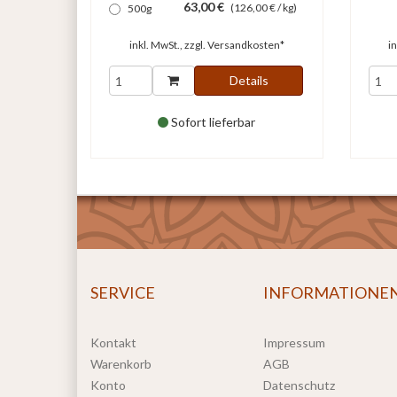
63,00 €
(126,00 € / kg)
500g
inkl. MwSt., zzgl.
Versandkosten*
i
Details
Sofort lieferbar
SERVICE
INFORMATIONE
Kontakt
Impressum
Warenkorb
AGB
Konto
Datenschutz