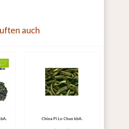
auften auch
kbA.
China Pi Lo Chun kbA.