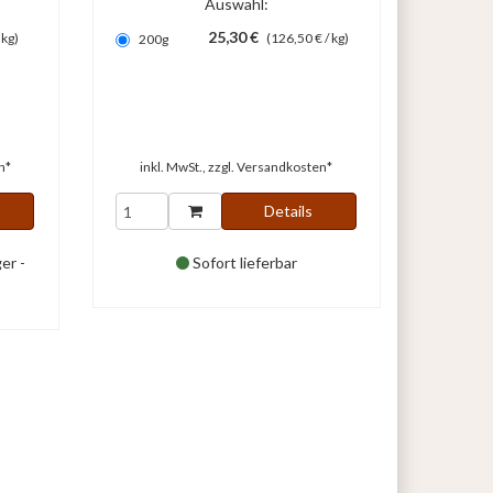
Auswahl:
25,30 €
 kg)
(126,50 € / kg)
200g
n*
inkl. MwSt., zzgl.
Versandkosten*
Details
er -
Sofort lieferbar