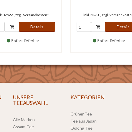
nkl. MwSt., zzgl.
Versandkosten*
inkl. MwSt., zzgl.
Versandkoste
Details
Details
Sofort lieferbar
Sofort lieferbar
N
UNSERE
KATEGORIEN
TEEAUSWAHL
Grüner Tee
Alle Marken
Tee aus Japan
Assam-Tee
Oolong Tee