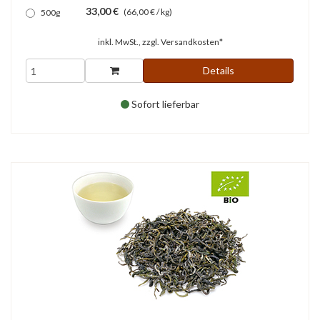
33,00 €
(66,00 € / kg)
500g
inkl. MwSt., zzgl.
Versandkosten*
Details
Sofort lieferbar