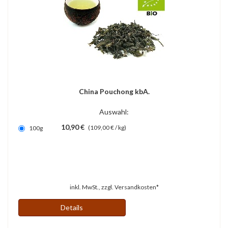
China Pouchong kbA.
Auswahl:
10,90 €
(109,00 € / kg)
100g
inkl. MwSt., zzgl.
Versandkosten*
Details