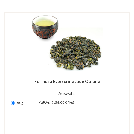
Formosa Everspring Jade Oolong
Auswahl:
7,80 €
(156,00 € / kg)
50g