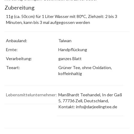
Zubereitung
11g (ca. 50ccm) für 1 Liter Wasser mit 80°C, Ziehzeit: 2 bis 3
Minuten, kann bis 3 mal aufgegossen werden
Anbauland:
Taiwan
Ernte:
Handpflückung
Verarbeitung:
ganzes Blatt
Teeart:
Grüner Tee, ohne Oxidation,
koffeinhaltig
Lebensmittelunternehmer:
Manßhardt Teehandel, In der Gaß
5, 77736 Zell, Deutschland,
Kontakt:
info@darjeelingtee.de