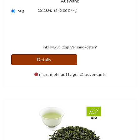
Auswahl:
12,10 €
(242,00 € / kg)
50g
inkl. MwSt., zzgl.
Versandkosten*
Details
nicht mehr auf Lager //ausverkauft