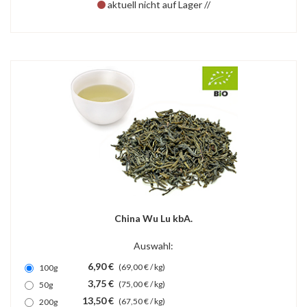
aktuell nicht auf Lager //
China Wu Lu kbA.
Auswahl:
6,90 €
(69,00 € / kg)
100g
3,75 €
(75,00 € / kg)
50g
13,50 €
(67,50 € / kg)
200g