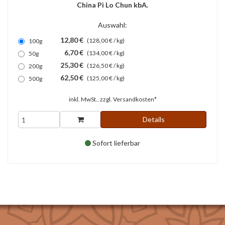
China Pi Lo Chun kbA.
Auswahl:
12,80 €
(128,00 € / kg)
100g
6,70 €
(134,00 € / kg)
50g
25,30 €
(126,50 € / kg)
200g
62,50 €
(125,00 € / kg)
500g
inkl. MwSt., zzgl.
Versandkosten*
Details
Sofort lieferbar