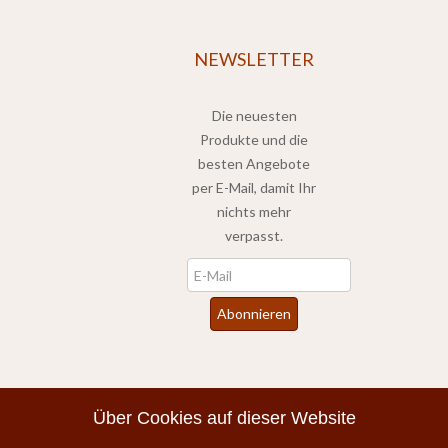
NEWSLETTER
Die neuesten
Produkte und die
besten Angebote
per E-Mail, damit Ihr
nichts mehr
verpasst.
Newsletter
Abonnieren
*
inkl. MwSt., zzgl.
Versandkosten
Über Cookies auf dieser Website