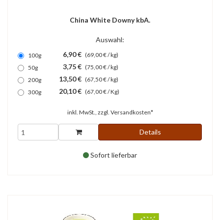
China White Downy kbA.
Auswahl:
6,90 €
(69,00 € / kg)
100g
3,75 €
(75,00 € / kg)
50g
13,50 €
(67,50 € / kg)
200g
20,10 €
(67,00 € / Kg)
300g
inkl. MwSt., zzgl.
Versandkosten*
Details
Sofort lieferbar