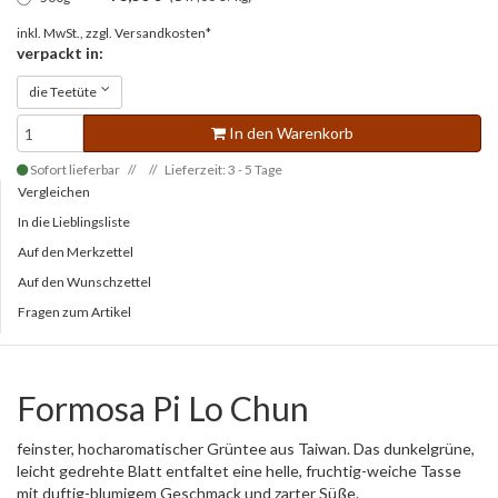
inkl. MwSt., zzgl.
Versandkosten*
verpackt in:
die Teetüte
In den Warenkorb
Sofort lieferbar
Lieferzeit: 3 - 5 Tage
Vergleichen
In die Lieblingsliste
Auf den Merkzettel
Auf den Wunschzettel
Fragen zum Artikel
Formosa Pi Lo Chun
feinster, hocharomatischer Grüntee aus Taiwan. Das dunkelgrüne,
leicht gedrehte Blatt entfaltet eine helle, fruchtig-weiche Tasse
mit duftig-blumigem Geschmack und zarter Süße.